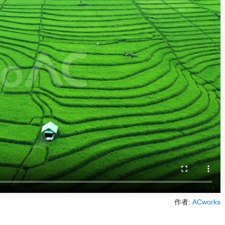
作者:
ACworks