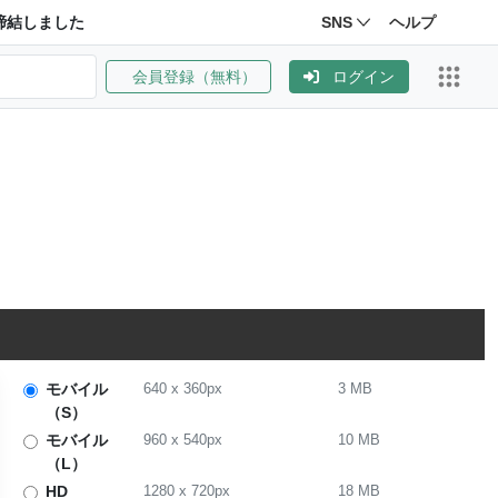
締結しました
SNS
ヘルプ
会員登録（無料）
ログイン
モバイル
640
x
360
px
3 MB
（S）
モバイル
960
x
540
px
10 MB
（L）
HD
1280
x
720
px
18 MB