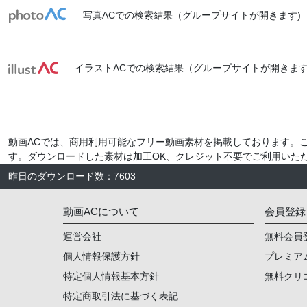
写真ACでの検索結果（グループサイトが開きます)
イラストACでの検索結果（グループサイトが開きます
動画ACでは、商用利用可能なフリー動画素材を掲載しております。
す。ダウンロードした素材は加工OK、クレジット不要でご利用いた
昨日のダウンロード数
：
7603
動画ACについて
会員登録
運営会社
無料会員
個人情報保護方針
プレミア
特定個人情報基本方針
無料クリ
特定商取引法に基づく表記