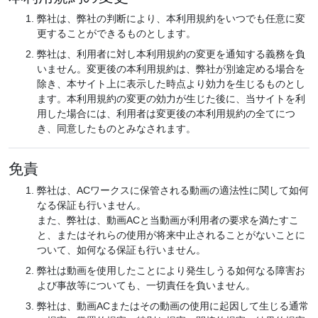
弊社は、弊社の判断により、本利用規約をいつでも任意に変
更することができるものとします。
弊社は、利用者に対し本利用規約の変更を通知する義務を負
いません。変更後の本利用規約は、弊社が別途定める場合を
除き、本サイト上に表示した時点より効力を生じるものとし
ます。本利用規約の変更の効力が生じた後に、当サイトを利
用した場合には、利用者は変更後の本利用規約の全てにつ
き、同意したものとみなされます。
免責
弊社は、ACワークスに保管される動画の適法性に関して如何
なる保証も行いません。
また、弊社は、動画ACと当動画が利用者の要求を満たすこ
と、またはそれらの使用が将来中止されることがないことに
ついて、如何なる保証も行いません。
弊社は動画を使用したことにより発生しうる如何なる障害お
よび事故等についても、一切責任を負いません。
弊社は、動画ACまたはその動画の使用に起因して生じる通常