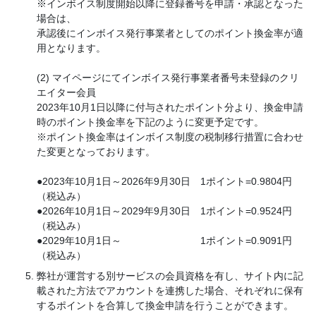
※インボイス制度開始以降に登録番号を申請・承認となった
場合は、
承認後にインボイス発行事業者としてのポイント換金率が適
用となります。
(2) マイページにてインボイス発行事業者番号未登録のクリ
エイター会員
2023年10月1日以降に付与されたポイント分より、換金申請
時のポイント換金率を下記のように変更予定です。
※ポイント換金率はインボイス制度の税制移行措置に合わせ
た変更となっております。
●2023年10月1日～2026年9月30日 1ポイント=0.9804円
（税込み）
●2026年10月1日～2029年9月30日 1ポイント=0.9524円
（税込み）
●2029年10月1日～ 1ポイント=0.9091円
（税込み）
弊社が運営する別サービスの会員資格を有し、サイト内に記
載された方法でアカウントを連携した場合、それぞれに保有
するポイントを合算して換金申請を行うことができます。