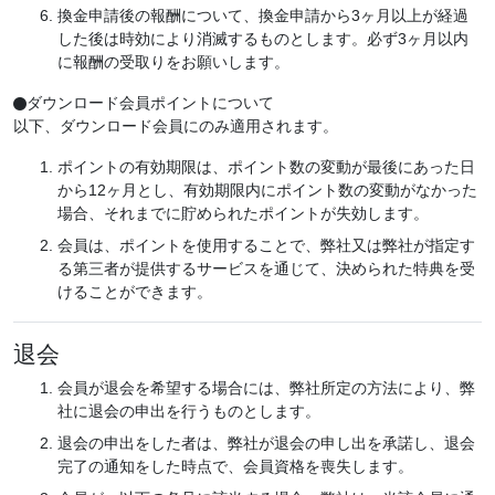
換金申請後の報酬について、換金申請から3ヶ月以上が経過
した後は時効により消滅するものとします。必ず3ヶ月以内
に報酬の受取りをお願いします。
ダウンロード会員ポイントについて

以下、ダウンロード会員にのみ適用されます。
ポイントの有効期限は、ポイント数の変動が最後にあった日
から12ヶ月とし、有効期限内にポイント数の変動がなかった
場合、それまでに貯められたポイントが失効します。
会員は、ポイントを使用することで、弊社又は弊社が指定す
る第三者が提供するサービスを通じて、決められた特典を受
けることができます。
退会
会員が退会を希望する場合には、弊社所定の方法により、弊
社に退会の申出を行うものとします。
退会の申出をした者は、弊社が退会の申し出を承諾し、退会
完了の通知をした時点で、会員資格を喪失します。