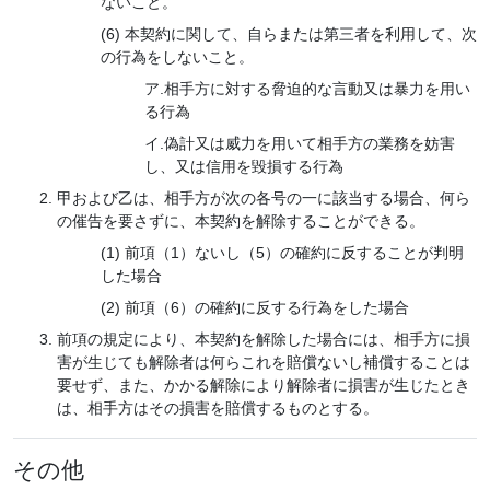
ないこと。
本契約に関して、自らまたは第三者を利用して、次
の行為をしないこと。
ア.相手方に対する脅迫的な言動又は暴力を用い
る行為
イ.偽計又は威力を用いて相手方の業務を妨害
し、又は信用を毀損する行為
甲および乙は、相手方が次の各号の一に該当する場合、何ら
の催告を要さずに、本契約を解除することができる。
前項（1）ないし（5）の確約に反することが判明
した場合
前項（6）の確約に反する行為をした場合
前項の規定により、本契約を解除した場合には、相手方に損
害が生じても解除者は何らこれを賠償ないし補償することは
要せず、また、かかる解除により解除者に損害が生じたとき
は、相手方はその損害を賠償するものとする。
その他