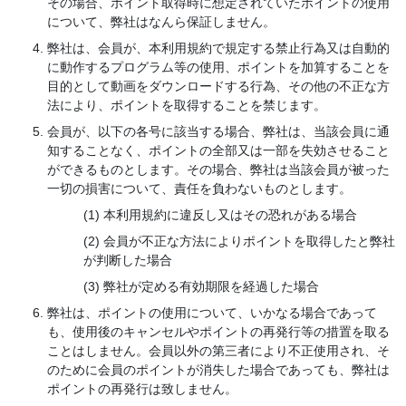
その場合、ポイント取得時に想定されていたポイントの使用
について、弊社はなんら保証しません。
弊社は、会員が、本利用規約で規定する禁止行為又は自動的
に動作するプログラム等の使用、ポイントを加算することを
目的として動画をダウンロードする行為、その他の不正な方
法により、ポイントを取得することを禁じます。
会員が、以下の各号に該当する場合、弊社は、当該会員に通
知することなく、ポイントの全部又は一部を失効させること
ができるものとします。その場合、弊社は当該会員が被った
一切の損害について、責任を負わないものとします。
本利用規約に違反し又はその恐れがある場合
会員が不正な方法によりポイントを取得したと弊社
が判断した場合
弊社が定める有効期限を経過した場合
弊社は、ポイントの使用について、いかなる場合であって
も、使用後のキャンセルやポイントの再発行等の措置を取る
ことはしません。会員以外の第三者により不正使用され、そ
のために会員のポイントが消失した場合であっても、弊社は
ポイントの再発行は致しません。