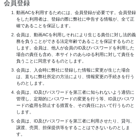
会員登録
動画ACを利用するためには、会員登録が必要です。会員登録
をした利用者は、登録の際に弊社に申告する情報が、全て正
確であることを保証します。
会員は、動画ACを利用しそれにより生じる責任に対し法的義
務を負うことができる法定年齢であることを保証するものと
します。会員は、他人が会員のID及びパスワードを利用した
場合の責任も含め、本サイトのあらゆる利用に対して責任を
負うことに同意するものとします。
会員は、入会時に弊社に登録した情報に変更が生じた場合
は、直ちに弊社所定の方法により、情報変更の手続きを行う
ものとします。
会員は、ID及びパスワードを第三者に知られないよう適切に
管理し、定期的にパスワードの変更を行う等、ID及びパスワ
ードの盗用を防止する措置を、その責任において行うものと
します。
会員は、ID及びパスワードを第三者に利用させたり、貸与、
譲渡、売買、担保提供等をすることはできないものとしま
す。