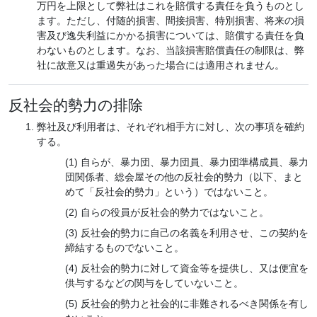
万円を上限として弊社はこれを賠償する責任を負うものとし
ます。ただし、付随的損害、間接損害、特別損害、将来の損
害及び逸失利益にかかる損害については、賠償する責任を負
わないものとします。なお、当該損害賠償責任の制限は、弊
社に故意又は重過失があった場合には適用されません。
反社会的勢力の排除
弊社及び利用者は、それぞれ相手方に対し、次の事項を確約
する。
自らが、暴力団、暴力団員、暴力団準構成員、暴力
団関係者、総会屋その他の反社会的勢力（以下、まと
めて「反社会的勢力」という）ではないこと。
自らの役員が反社会的勢力ではないこと。
反社会的勢力に自己の名義を利用させ、この契約を
締結するものでないこと。
反社会的勢力に対して資金等を提供し、又は便宜を
供与するなどの関与をしていないこと。
反社会的勢力と社会的に非難されるべき関係を有し