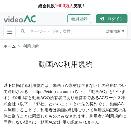
1600
総会員数
万人
突破！
会員登録
ログイン
詳細検索 ▼
ホーム
利用規約
動画AC
利用規約
以下に掲げる利用規約は、動画（AI素材は含まない）の利用につい
て適用される、
https://video-ac.com
（以下、「動画AC」といいま
す）の利用者と動画ACの所有者であり運営者であるACワークス株
式会社（以下、「弊社」といいます）との法的契約です。動画AC
を利用することで、利用者は動画の利用について利用規約記載の条
件に従うことに同意したものとみなされます。利用者が利用規約に
同意しない場合は、動画ACの利用が認められません