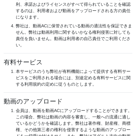
利、承諾およびライセンスがすべて得られていることを確認
するのは、利用者および動画をアップロードされる方の責任
になります。
弊社は、動画ACに保管されている動画の適法性を保証できま
せん。弊社は動画利用に関するいかなる権利侵害に対しても
責任を負いません。動画は利用者の自己責任でご利用くださ
い。
有料サービス
本サービスのうち弊社が有料機能によって提供する有料サー
ビスをご利用される場合には、別途定める有料サービスに関
する利用規約の定めに従うものとします。
動画のアップロード
会員は、動画を動画ACにアップロードすることができます。
この場合、弊社は動画の内容を審査し、一般への流通に適し
ているかどうかを確認します。弊社は著作権、財産権、商標
権、その他第三者の権利を侵害するような動画のアップロー