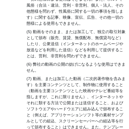
風俗（合法・違法、営利・非営利、個人・法人、その
他態様を問わず、性風俗に関する一切の事項を指しま
す）に関する記事、映像、宣伝、広告、その他一切の
態様による使用もできません。
動画をそのまま、または加工して、独立の取引対象
として頒布（販売、賃貸、無償配布、無償貸与など）
したり、公衆送信（インターネットのホームページや
放送などを利用した送信）などを利用して提供するこ
とは、営利、非営利を問わずできません。
弊社の動画の公開の妨げになるような使用はできま
せん。
動画、または加工した動画（二次的著作物を含みま
す）を主要コンテンツとして、制作物に使用すること
（動画を主要コンテンツとした映画やテレビ番組等を
指しますが、これに限りません）、インターネットや
それに類する方法で公開または送信すること、および
ソフトウエアやハードウエアに組み込んで頒布するこ
と（例えば、アプリケーションソフト等の素材サンプ
ルとしての組込、スクリーンセーバーへの組込等を行
って頒布すること）はできません。また、テンプレー