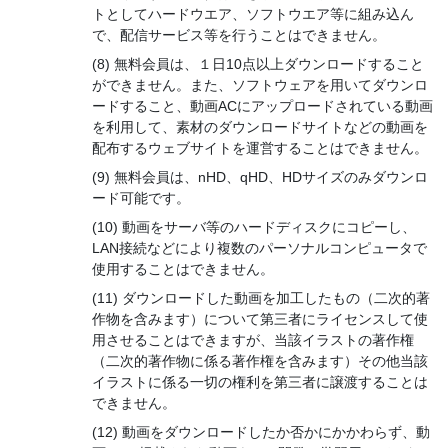
トとしてハードウエア、ソフトウエア等に組み込ん
で、配信サービス等を行うことはできません。
無料会員は、１日10点以上ダウンロードすること
ができません。また、ソフトウェアを用いてダウンロ
ードすること、動画ACにアップロードされている動画
を利用して、素材のダウンロードサイトなどの動画を
配布するウェブサイトを運営することはできません。
無料会員は、nHD、qHD、HDサイズのみダウンロ
ード可能です。
動画をサーバ等のハードディスクにコピーし、
LAN接続などにより複数のパーソナルコンピュータで
使用することはできません。
ダウンロードした動画を加工したもの（二次的著
作物を含みます）について第三者にライセンスして使
用させることはできますが、当該イラストの著作権
（二次的著作物に係る著作権を含みます）その他当該
イラストに係る一切の権利を第三者に譲渡することは
できません。
動画をダウンロードしたか否かにかかわらず、動