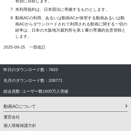
有効に存続します。
本利用規約は、日本国法に準拠するものとします。
動画ACの利用、あるいは動画ACが保管する動画あるいは動
画ACからダウンロードされて利用される動画に関する一切の
紛争は、日本の大阪地方裁判所を第１審の専属的合意管轄と
します。
2025-09-25 一部改訂
昨日のダウンロード数
：
7603
先月のダウンロード数
：
208771
総会員数
:
ユーザー数
1600万人
突破
動画ACについて
運営会社
個人情報保護方針