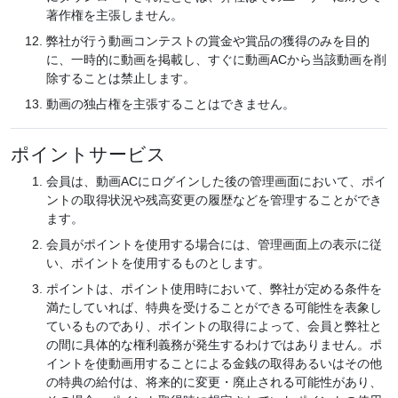
著作権を主張しません。
弊社が行う動画コンテストの賞金や賞品の獲得のみを目的
に、一時的に動画を掲載し、すぐに動画ACから当該動画を削
除することは禁止します。
動画の独占権を主張することはできません。
ポイントサービス
会員は、動画ACにログインした後の管理画面において、ポイ
ントの取得状況や残高変更の履歴などを管理することができ
ます。
会員がポイントを使用する場合には、管理画面上の表示に従
い、ポイントを使用するものとします。
ポイントは、ポイント使用時において、弊社が定める条件を
満たしていれば、特典を受けることができる可能性を表象し
ているものであり、ポイントの取得によって、会員と弊社と
の間に具体的な権利義務が発生するわけではありません。ポ
イントを使動画用することによる金銭の取得あるいはその他
の特典の給付は、将来的に変更・廃止される可能性があり、