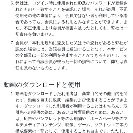
弊社は、ログイン時に使用されたID及びパスワードが登録さ
れたものと一致することを確認した場合、それが盗用、不正
使用その他の事情により、会員ではない者が利用している場
合であっても、会員による利用とみなすことができます。ま
た、不正使用により会員が損害を被ったとしても、弊社は一
切責任を負いません。
会員が、本利用規約に違反した又はその恐れがあると弊社が
認めた場合には、当該会員に通知することなく、本サービス
の全部又は一部の利用を停止することができるものとし、そ
れによって当該会員が被った一切の損害について、弊社は責
任を負わないものとします。
動画のダウンロードと使用
動画をダウンロードした利用者は、商業目的その他目的を問
わず、動画を自由に改変、編集および使用することができま
す。ダウンロードした利用者が利用することはもちろん、取
引先への提供の為に、あるいは教育目的のために、あるい
は、広告やパンフレット等の印刷物や、ホームページ等のマ
ルチメディアコンテンツ、映像、ゲーム、ソフトウエア等の
構成要素の一部として、使用することも自由です。ただし、