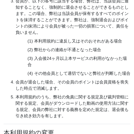
会員が、以下の各号に該当する場合、弊社は、当該会員に通
知することなく、強制的に退会させることができるものとし
ます。この場合、弊社は当該会員が保有するすべてのポイン
トを抹消することができます。弊社は、強制退会およびポイ
ントの抹消により会員が被った一切の損害について、責任を
負いません。
本利用規約に違反し又はそのおそれがある場合
弊社からの連絡が不通となった場合
入会後24ヶ月以上本サービスの利用がなかった場
合
その他会員として適切でないと弊社が判断した場合
会員が退会した場合、その会員のポイントは会員資格を喪失
した時点で消滅します。
本利用規約のうち、弊社の免責に関する規定及び裁判管轄に
関する規定、会員がダウンロードした動画の使用方法に関す
る規定、会員の弊社に対する義務を定めた規定は、退会後も
引き続き効力を有します。
本利用規約の変更