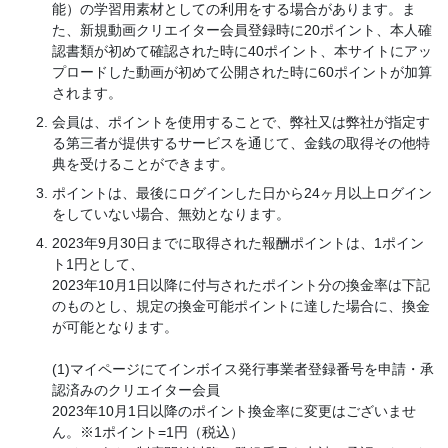
能）の学習用素材としての利用をする場合があります。ま
た、新規動画クリエイター会員登録時に20ポイント、本人確
認書類が初めて確認された時に40ポイント、本サイトにアッ
プロードした動画が初めて公開された時に60ポイントが加算
されます。
会員は、ポイントを使用することで、弊社又は弊社が指定す
る第三者が提供するサービスを通じて、金銭の取得その他特
典を受けることができます。
ポイントは、最後にログインした日から24ヶ月以上ログイン
をしていない場合、無効となります。
2023年9月30日までに取得された報酬ポイントは、1ポイン
ト1円として、
2023年10月1日以降に付与されたポイント分の換金率は下記
のものとし、規定の換金可能ポイントに達した場合に、換金
が可能となります。
(1)マイページにてインボイス発行事業者登録番号を申請・承
認済みのクリエイター会員
2023年10月1日以降のポイント換金率に変更はございませ
ん。※1ポイント=1円（税込）