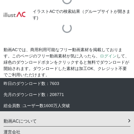
Loading...
イラストACでの検索結果（グループサイトが開きま
す)
Loading...
動画ACでは、商用利用可能なフリー動画素材を掲載しておりま
す。このページのフリー動画素材が気に入ったら、
ログイン
して、
緑色のダウンロードボタンをクリックすると無料でダウンロードが
開始されます。ダウンロードした素材は加工OK、クレジット不要
でご利用いただけます。
昨日のダウンロード数
：
7603
先月のダウンロード数
：
208771
総会員数
:
ユーザー数
1600万人
突破
動画ACについて
運営会社