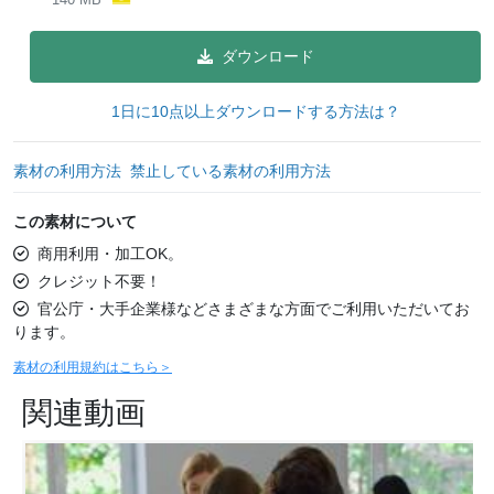
ダウンロード
1日に10点以上ダウンロードする方法は？
素材の利用方法
禁止している素材の利用方法
この素材について
商用利用・加工OK。
クレジット不要！
官公庁・大手企業様などさまざまな方面でご利用いただいてお
ります。
素材の利用規約はこちら＞
関連動画