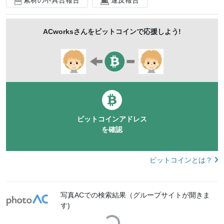
男女
仲間
校舎
大学生
大学
生徒
外国人
3人
キャンパス
拍手
ACworks
さんをビットコインで応援しよう!
キャンパスライフ
角帽
アカデミックドレス
モルタルボード
mdff433
mdfm327
mdff458
トレンチャーキャップ
graduationmac
ビットコインアドレス
を確認
ビットコインとは？
写真ACでの検索結果（グループサイトが開きま
す)
Loading...