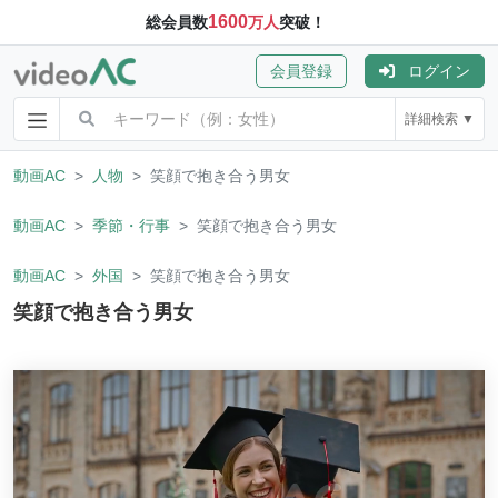
1600
総会員数
万人
突破！
会員登録
ログイン
詳細検索 ▼
動画AC
人物
笑顔で抱き合う男女
動画AC
季節・行事
笑顔で抱き合う男女
動画AC
外国
笑顔で抱き合う男女
笑顔で抱き合う男女