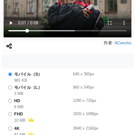
作者:
ACworks
モバイル（S）
640
x
360
px
981 KB
モバイル（L）
960
x
540
px
3 MB
HD
1280
x
720
px
6 MB
FHD
1920
x
1080
px
10 MB
4K
3840
x
2160
px
81 MB