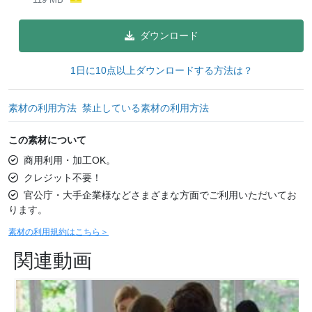
ダウンロード
1日に10点以上ダウンロードする方法は？
素材の利用方法
禁止している素材の利用方法
この素材について
商用利用・加工OK。
クレジット不要！
官公庁・大手企業様などさまざまな方面でご利用いただいてお
ります。
素材の利用規約はこちら＞
関連動画