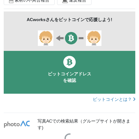
母親
寄り添う
学校
親子
学生
校舎
教師
先生
大学生
2人
大学
生徒
ACworks
さんをビットコインで応援しよう!
外国人
カメラ目線
キャンパス
キャンパスライフ
角帽
アカデミックドレス
モルタルボード
mdff445
mdff458
トレンチャーキャップ
graduationmac
ビットコインアドレス
を確認
ビットコインとは？
写真ACでの検索結果（グループサイトが開きま
す)