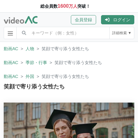
1600
総会員数
万人
突破！
会員登録
ログイン
詳細検索 ▼
動画AC
人物
笑顔で寄り添う女性たち
動画AC
季節・行事
笑顔で寄り添う女性たち
動画AC
外国
笑顔で寄り添う女性たち
笑顔で寄り添う女性たち