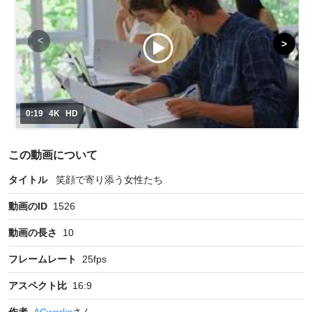
0:19
4K
HD
この動画について
タイトル
笑顔で寄り添う女性たち
動画のID
1526
動画の長さ
10
フレームレート
25
fps
アスペクト比
16:9
作者
ACworks
さん