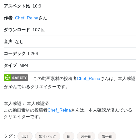
アスペクト比
16:9
作者
Chef_Reina
さん
ダウンロード
107
回
音声
なし
コーデック
h264
タイプ
MP4
この動画素材の投稿者
Chef_Reina
さんは、本人確認
が済んでいるクリエイターです。
本人確認： 本人確認済
この動画素材の投稿者
Chef_Reina
さんは、本人確認が済んでいる
クリエイターです。
タグ
:
出汁
出汁パック
鍋
片手鍋
雪平鍋