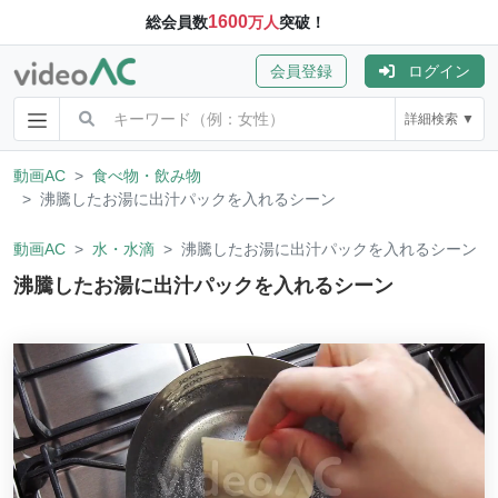
1600
総会員数
万人
突破！
会員登録
ログイン
詳細検索 ▼
動画AC
食べ物・飲み物
沸騰したお湯に出汁パックを入れるシーン
動画AC
水・水滴
沸騰したお湯に出汁パックを入れるシーン
沸騰したお湯に出汁パックを入れるシーン