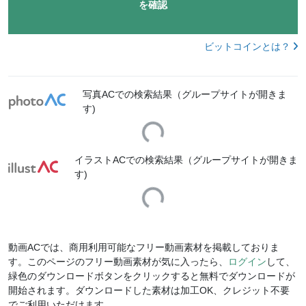
を確認
ビットコインとは？
写真ACでの検索結果（グループサイトが開きま
す)
Loading...
イラストACでの検索結果（グループサイトが開きま
す)
Loading...
動画ACでは、商用利用可能なフリー動画素材を掲載しておりま
す。このページのフリー動画素材が気に入ったら、
ログイン
して、
緑色のダウンロードボタンをクリックすると無料でダウンロードが
開始されます。ダウンロードした素材は加工OK、クレジット不要
でご利用いただけます。