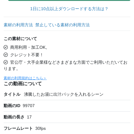
1日に10点以上ダウンロードする方法は？
素材の利用方法
禁止している素材の利用方法
この素材について
商用利用・加工OK。
クレジット不要！
官公庁・大手企業様などさまざまな方面でご利用いただいてお
ります。
素材の利用規約はこちら＞
この動画について
タイトル
沸騰したお湯に出汁パックを入れるシーン
動画のID
99707
動画の長さ
17
フレームレート
30
fps