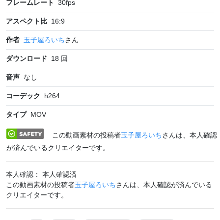
フレームレート
30
fps
アスペクト比
16:9
作者
玉子屋ろいち
さん
ダウンロード
18
回
音声
なし
コーデック
h264
タイプ
MOV
この動画素材の投稿者
玉子屋ろいち
さんは、本人確認
が済んでいるクリエイターです。
本人確認： 本人確認済
この動画素材の投稿者
玉子屋ろいち
さんは、本人確認が済んでいる
クリエイターです。