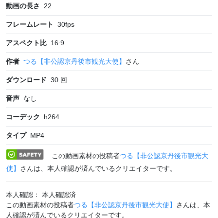
動画の長さ
22
フレームレート
30
fps
アスペクト比
16:9
作者
つる【非公認京丹後市観光大使】
さん
ダウンロード
30
回
音声
なし
コーデック
h264
タイプ
MP4
この動画素材の投稿者
つる【非公認京丹後市観光大
使】
さんは、本人確認が済んでいるクリエイターです。
本人確認： 本人確認済
この動画素材の投稿者
つる【非公認京丹後市観光大使】
さんは、本
人確認が済んでいるクリエイターです。