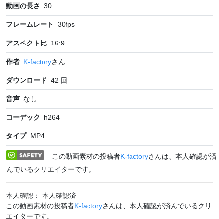
動画の長さ
30
フレームレート
30
fps
アスペクト比
16:9
作者
K-factory
さん
ダウンロード
42
回
音声
なし
コーデック
h264
タイプ
MP4
この動画素材の投稿者
K-factory
さんは、本人確認が済
んでいるクリエイターです。
本人確認： 本人確認済
この動画素材の投稿者
K-factory
さんは、本人確認が済んでいるクリ
エイターです。