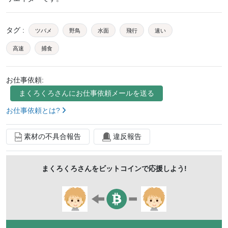
タグ
:
ツバメ
野鳥
水面
飛行
速い
高速
捕食
お仕事依頼:
まくろくろ
さんにお仕事依頼メールを送る
お仕事依頼とは?
素材の不具合報告
違反報告
まくろくろ
さんをビットコインで応援しよう!