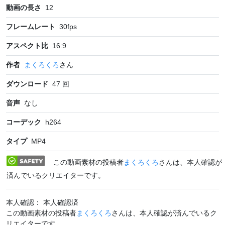
動画の長さ
12
フレームレート
30
fps
アスペクト比
16:9
作者
まくろくろ
さん
ダウンロード
47
回
音声
なし
コーデック
h264
タイプ
MP4
この動画素材の投稿者
まくろくろ
さんは、本人確認が
済んでいるクリエイターです。
本人確認： 本人確認済
この動画素材の投稿者
まくろくろ
さんは、本人確認が済んでいるク
リエイターです。