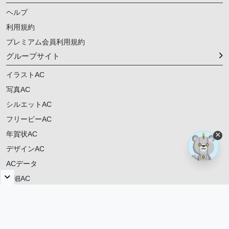
ヘルプ
利用規約
プレミアム会員利用規約
グループサイト
イラストAC
写真AC
シルエットAC
フリービーAC
年賀状AC
×
デザインAC
ACデータ
明細AC
ご意見・ご要望
© 2021-
2026
動画AC