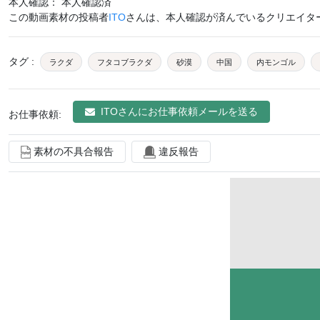
本人確認： 本人確認済
この動画素材の投稿者
ITO
さんは、本人確認が済んでいるクリエイタ
タグ
:
ラクダ
フタコブラクダ
砂漠
中国
内モンゴル
ITO
さんにお仕事依頼メールを送る
お仕事依頼:
素材の不具合報告
違反報告