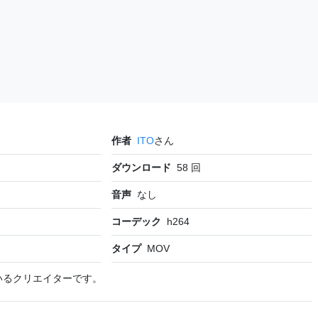
作者
ITO
さん
ダウンロード
58
回
音声
なし
コーデック
h264
タイプ
MOV
いるクリエイターです。