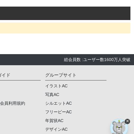
総会員数
:
ユーザー数
1600万人
突破
ガイド
グループサイト
イラストAC
写真AC
ム会員利用規約
シルエットAC
フリービーAC
×
年賀状AC
デザインAC