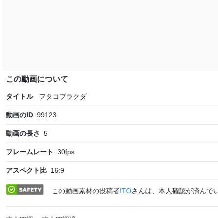
この動画について
タイトル
フタコブラクダ
動画のID
99123
動画の長さ
5
フレームレート
30
fps
アスペクト比
16:9
この動画素材の投稿者
ITO
さんは、本人確認が済んで