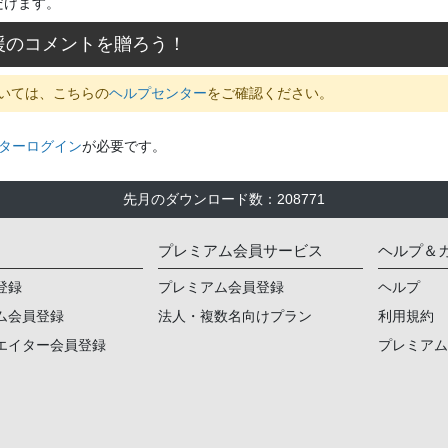
だけます。
援のコメントを贈ろう！
いては、こちらの
ヘルプセンター
をご確認ください。
ターログイン
が必要です。
先月のダウンロード数
：
208771
プレミアム会員サービス
ヘルプ＆
登録
プレミアム会員登録
ヘルプ
ム会員登録
法人・複数名向けプラン
利用規約
エイター会員登録
プレミア