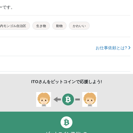
ーです。
内モンゴル自治区
生き物
動物
かわいい
お仕事依頼とは?
ITO
さんをビットコインで応援しよう!