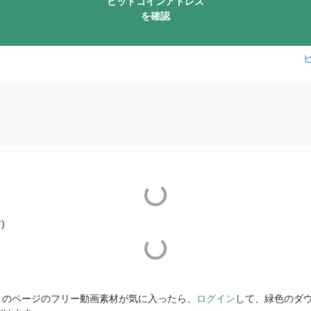
ビットコインアドレス
を確認
Loading...
Loading...
)
このページのフリー動画素材が気に入ったら、
ログイン
して、緑色のダ