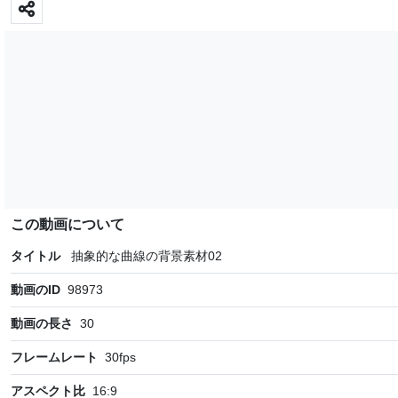
この動画について
タイトル
抽象的な曲線の背景素材02
動画のID
98973
動画の長さ
30
フレームレート
30
fps
アスペクト比
16:9