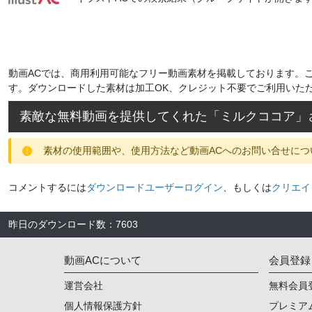
動画ACでは、商用利用可能なフリー動画素材を掲載しております。
す。ダウンロードした素材は加工OK、クレジット不要でご利用いた
素敵な無料動画を提供してくれた「
ミルクココア
」
素材の使用範囲や、使用方法など動画ACへのお問い合せにつ
コメントするには
ダウンロードユーザーログイン
、もしくは
クリエイ
昨日のダウンロード数
：
7603
動画ACについて
会員登録
運営会社
無料会員
個人情報保護方針
プレミア