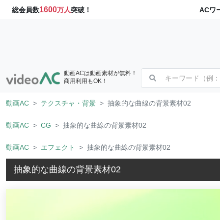
1600
ACワ
総会員数
万人
突破！
動画ACは動画素材が無料！
商用利用もOK！
動画AC
テクスチャ・背景
抽象的な曲線の背景素材02
動画AC
CG
抽象的な曲線の背景素材02
動画AC
エフェクト
抽象的な曲線の背景素材02
抽象的な曲線の背景素材02