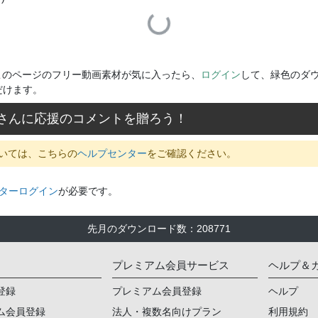
Loading...
このページのフリー動画素材が気に入ったら、
ログイン
して、緑色のダ
だけます。
さんに応援のコメントを贈ろう！
いては、こちらの
ヘルプセンター
をご確認ください。
ターログイン
が必要です。
先月のダウンロード数
：
208771
プレミアム会員サービス
ヘルプ＆
登録
プレミアム会員登録
ヘルプ
ム会員登録
法人・複数名向けプラン
利用規約