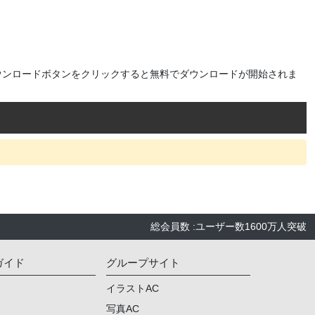
ウンロードボタンをクリックすると無料でダウンロードが開始されま
総会員数
:
ユーザー数
1600万人
突破
ガイド
グループサイト
イラストAC
写真AC