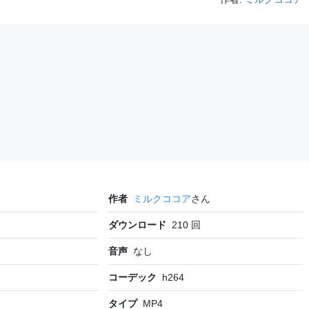
作者
ミルクココア
さん
ダウンロード
210
回
音声
なし
コーデック
h264
タイプ
MP4