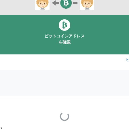
ビットコインアドレス
を確認
Loading...
)