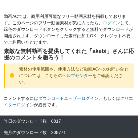
動画ACでは、商用利用可能なフリー動画素材を掲載しておりま
す。このページのフリー動画素材が気に入ったら、
ログイン
して、
緑色のダウンロードボタンをクリックすると無料でダウンロードが
開始されます。ダウンロードした素材は加工OK、クレジット不要
でご利用いただけます。
素敵な無料動画を提供してくれた「
akebi
」さんに応
援のコメントを贈ろう！
素材の使用範囲や、使用方法など動画ACへのお問い合せ
については、こちらの
ヘルプセンター
をご確認くださ
い。
コメントするには
ダウンロードユーザーログイン
、もしくは
クリエ
イターログイン
が必要です。
昨日のダウンロード数
：
6817
先月のダウンロード数
：
208771