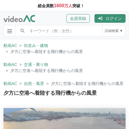
1600
総会員数
万人
突破！
会員登録
ログイン
詳細検索 ▼
動画AC
街並み・建物
夕方に空港へ着陸する飛行機からの風景
動画AC
交通・乗り物
夕方に空港へ着陸する飛行機からの風景
動画AC
自然・風景
夕方に空港へ着陸する飛行機からの風景
夕方に空港へ着陸する飛行機からの風景