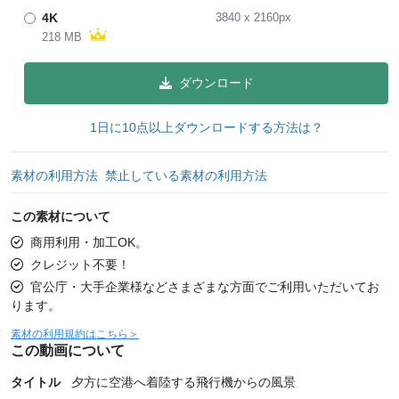
4K
3840
x
2160
px
218 MB
ダウンロード
1日に10点以上ダウンロードする方法は？
素材の利用方法
禁止している素材の利用方法
この素材について
商用利用・加工OK。
クレジット不要！
官公庁・大手企業様などさまざまな方面でご利用いただいてお
ります。
素材の利用規約はこちら＞
この動画について
タイトル
夕方に空港へ着陸する飛行機からの風景