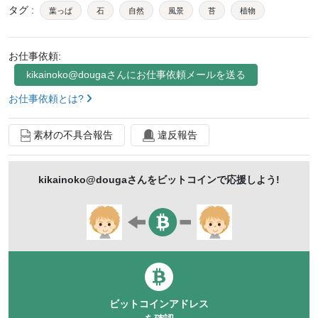
タグ
:
葉っぱ
石
自然
風景
苔
植物
お仕事依頼:
kikainoko@douga
さんにお仕事依頼メールを送る
お仕事依頼とは?
素材の不具合報告
違反報告
kikainoko@douga
さんをビットコインで応援しよう!
ビットコインアドレス