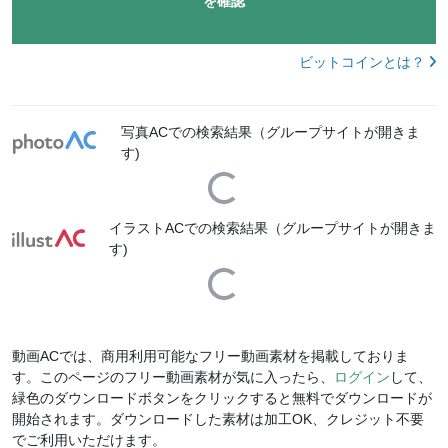
を確認
ビットコインとは？
写真ACでの検索結果（グループサイトが開きま
す)
Loading...
イラストACでの検索結果（グループサイトが開きま
す)
Loading...
動画ACでは、商用利用可能なフリー動画素材を掲載しておりま
す。このページのフリー動画素材が気に入ったら、
ログイン
して、
緑色のダウンロードボタンをクリックすると無料でダウンロードが
開始されます。ダウンロードした素材は加工OK、クレジット不要
でご利用いただけます。