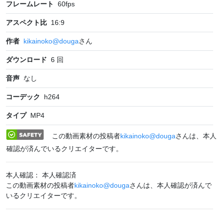
フレームレート
60
fps
アスペクト比
16:9
作者
kikainoko@douga
さん
ダウンロード
6
回
音声
なし
コーデック
h264
タイプ
MP4
この動画素材の投稿者
kikainoko@douga
さんは、本人
確認が済んでいるクリエイターです。
本人確認： 本人確認済
この動画素材の投稿者
kikainoko@douga
さんは、本人確認が済んで
いるクリエイターです。