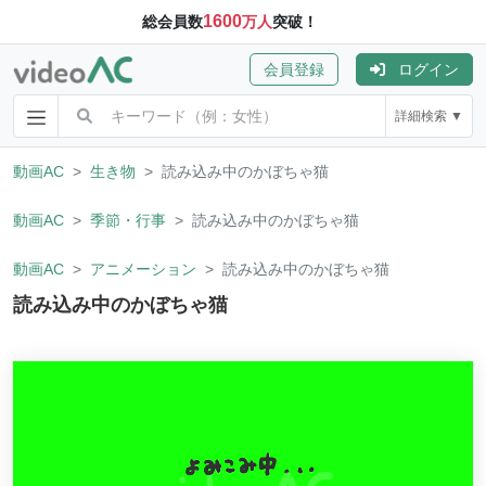
1600
総会員数
万人
突破！
会員登録
ログイン
詳細検索 ▼
動画AC
生き物
読み込み中のかぼちゃ猫
動画AC
季節・行事
読み込み中のかぼちゃ猫
動画AC
アニメーション
読み込み中のかぼちゃ猫
読み込み中のかぼちゃ猫