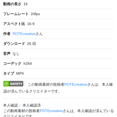
動画の長さ
16
フレームレート
24
fps
アスペクト比
16:9
作者
POTEcreative
さん
ダウンロード
26
回
音声
なし
コーデック
h264
タイプ
MP4
この動画素材の投稿者
POTEcreative
さんは、本人確
認が済んでいるクリエイターです。
本人確認： 本人確認済
この動画素材の投稿者
POTEcreative
さんは、本人確認が済んでいる
クリエイターです。