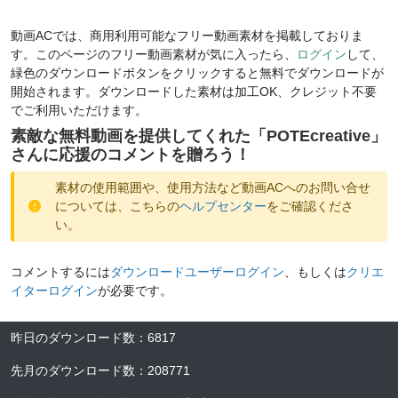
動画ACでは、商用利用可能なフリー動画素材を掲載しておりま
す。このページのフリー動画素材が気に入ったら、
ログイン
して、
緑色のダウンロードボタンをクリックすると無料でダウンロードが
開始されます。ダウンロードした素材は加工OK、クレジット不要
でご利用いただけます。
素敵な無料動画を提供してくれた「
POTEcreative
」
さんに応援のコメントを贈ろう！
素材の使用範囲や、使用方法など動画ACへのお問い合せ
については、こちらの
ヘルプセンター
をご確認くださ
い。
コメントするには
ダウンロードユーザーログイン
、もしくは
クリエ
イターログイン
が必要です。
昨日のダウンロード数
：
6817
先月のダウンロード数
：
208771