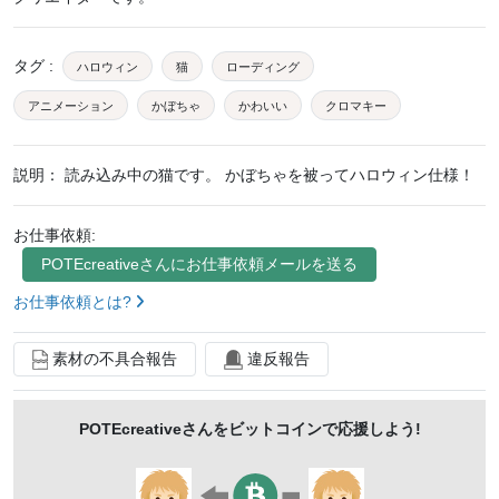
タグ
:
ハロウィン
猫
ローディング
アニメーション
かぼちゃ
かわいい
クロマキー
ループ
待機画面
説明：
読み込み中の猫です。 かぼちゃを被ってハロウィン仕様！
お仕事依頼:
POTEcreative
さんにお仕事依頼メールを送る
お仕事依頼とは?
素材の不具合報告
違反報告
POTEcreative
さんをビットコインで応援しよう!