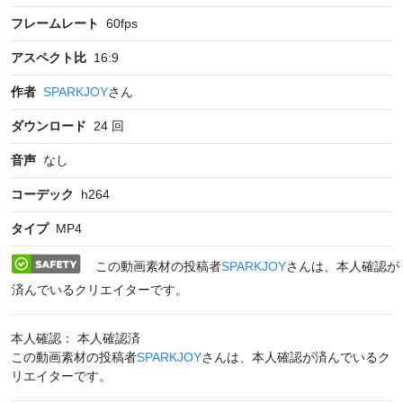
フレームレート
60
fps
アスペクト比
16:9
作者
SPARKJOY
さん
ダウンロード
24
回
音声
なし
コーデック
h264
タイプ
MP4
この動画素材の投稿者
SPARKJOY
さんは、本人確認が
済んでいるクリエイターです。
本人確認： 本人確認済
この動画素材の投稿者
SPARKJOY
さんは、本人確認が済んでいるク
リエイターです。