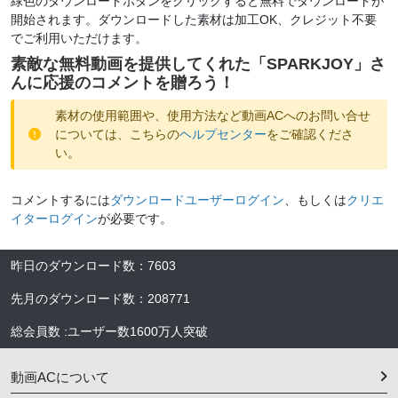
緑色のダウンロードボタンをクリックすると無料でダウンロードが
開始されます。ダウンロードした素材は加工OK、クレジット不要
でご利用いただけます。
素敵な無料動画を提供してくれた「
SPARKJOY
」さ
んに応援のコメントを贈ろう！
素材の使用範囲や、使用方法など動画ACへのお問い合せ
については、こちらの
ヘルプセンター
をご確認くださ
い。
コメントするには
ダウンロードユーザーログイン
、もしくは
クリエ
イターログイン
が必要です。
昨日のダウンロード数
：
7603
先月のダウンロード数
：
208771
総会員数
:
ユーザー数
1600万人
突破
動画ACについて