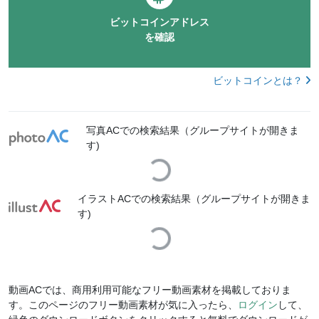
ビットコインアドレス
を確認
ビットコインとは？
写真ACでの検索結果（グループサイトが開きま
Loading...
す)
イラストACでの検索結果（グループサイトが開きま
Loading...
す)
動画ACでは、商用利用可能なフリー動画素材を掲載しておりま
す。このページのフリー動画素材が気に入ったら、
ログイン
して、