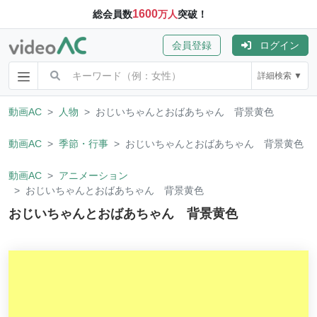
1600
総会員数
万人
突破！
会員登録
ログイン
詳細検索 ▼
動画AC
人物
おじいちゃんとおばあちゃん 背景黄色
動画AC
季節・行事
おじいちゃんとおばあちゃん 背景黄色
動画AC
アニメーション
おじいちゃんとおばあちゃん 背景黄色
おじいちゃんとおばあちゃん 背景黄色