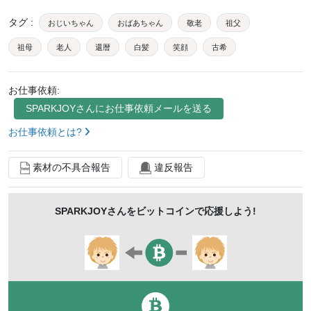
タグ
:
おじいちゃん
おばあちゃん
敬老
祖父
祖母
老人
還暦
白髪
笑顔
古希
米寿
傘寿
喜寿
卒寿
白寿
敬老の日
お仕事依頼:
お年寄り
敬老会
祝
実家
アニメーション
SPARKJOY
さんにお仕事依頼メールを送る
お仕事依頼とは?
素材の不具合報告
違反報告
SPARKJOY
さんをビットコインで応援しよう!