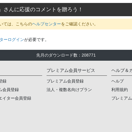
」さんに応援のコメントを贈ろう！
いては、こちらの
ヘルプセンター
をご確認ください。
ターログイン
が必要です。
先月のダウンロード数
：
208771
プレミアム会員サービス
ヘルプ＆
登録
プレミアム会員登録
ヘルプ
ム会員登録
法人・複数名向けプラン
利用規約
エイター会員登録
プレミア