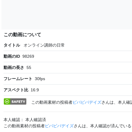
この動画について
タイトル
オンライン講師の日常
動画のID
98269
動画の長さ
55
フレームレート
30
fps
アスペクト比
16:9
この動画素材の投稿者
ビバビバデイズ
さんは、本人確
本人確認： 本人確認済
この動画素材の投稿者
ビバビバデイズ
さんは、本人確認が済んでいる