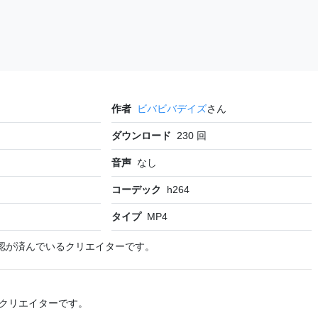
作者
ビバビバデイズ
さん
ダウンロード
230
回
音声
なし
コーデック
h264
タイプ
MP4
認が済んでいるクリエイターです。
クリエイターです。