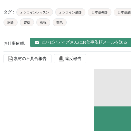
タグ
:
オンラインレッスン
オンライン講師
日本語教師
日本語講
副業
資格
勉強
朝活
ビバビバデイズ
さんにお仕事依頼メールを送る
お仕事依頼:
素材の不具合報告
違反報告