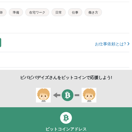
師
準備
在宅ワーク
日常
仕事
働き方
お仕事依頼とは?
ビバビバデイズ
さんをビットコインで応援しよう!
ビットコインアドレス