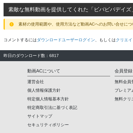
素敵な無料動画を提供してくれた「
ビバビバデイズ
素材の使用範囲や、使用方法など動画ACへのお問い合せにつ
コメントするには
ダウンロードユーザーログイン
、もしくは
クリエイ
昨日のダウンロード数
：
6817
動画ACについて
会員登録
運営会社
無料会員
個人情報保護方針
プレミア
特定個人情報基本方針
無料クリ
特定商取引法に基づく表記
サイトマップ
セキュリティポリシー