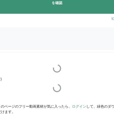
を確認
Loading...
)
Loading...
このページのフリー動画素材が気に入ったら、
ログイン
して、緑色のダ
だけます。