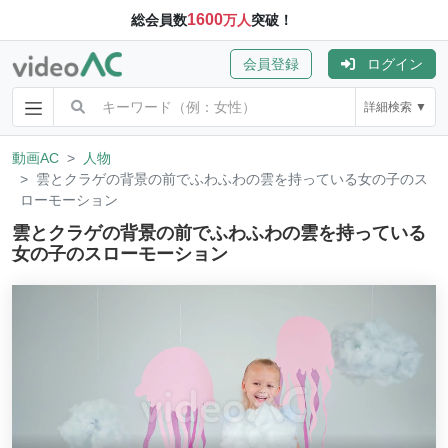
1600
総会員数
万人
突破！
会員登録
ログイン
詳細検索 ▼
動画AC
人物
雲とクラゲの背景の前でふわふわの雲を持っている女の子のス
ローモーション
雲とクラゲの背景の前でふわふわの雲を持っている
女の子のスローモーション