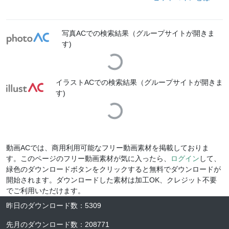
写真ACでの検索結果（グループサイトが開きま
す)
Loading...
イラストACでの検索結果（グループサイトが開きま
す)
Loading...
動画ACでは、商用利用可能なフリー動画素材を掲載しておりま
す。このページのフリー動画素材が気に入ったら、
ログイン
して、
緑色のダウンロードボタンをクリックすると無料でダウンロードが
開始されます。ダウンロードした素材は加工OK、クレジット不要
でご利用いただけます。
昨日のダウンロード数
：
5309
先月のダウンロード数
：
208771