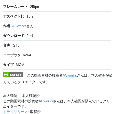
フレームレート
25
fps
アスペクト比
16:9
作者
ACworks
さん
ダウンロード
2
回
音声
なし
コーデック
h264
タイプ
MOV
この動画素材の投稿者
ACworks
さんは、本人確認が済
んでいるクリエイターです。
本人確認： 本人確認済
この動画素材の投稿者
ACworks
さんは、本人確認が済んでいるクリ
エイターです。
モデルリリース:
取得済