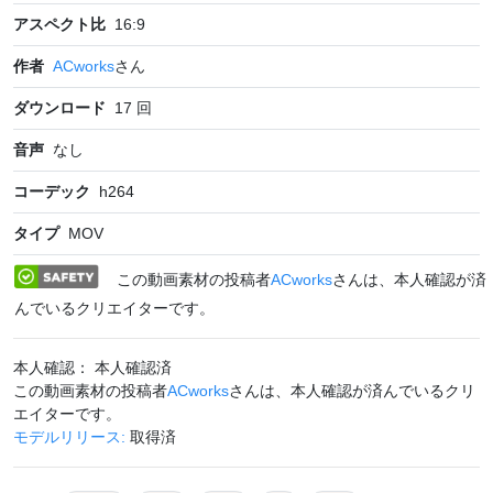
アスペクト比
16:9
作者
ACworks
さん
ダウンロード
17
回
音声
なし
コーデック
h264
タイプ
MOV
この動画素材の投稿者
ACworks
さんは、本人確認が済
んでいるクリエイターです。
本人確認： 本人確認済
この動画素材の投稿者
ACworks
さんは、本人確認が済んでいるクリ
エイターです。
モデルリリース:
取得済