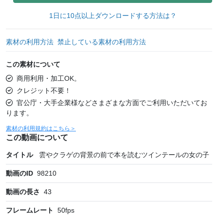
1日に10点以上ダウンロードする方法は？
素材の利用方法
禁止している素材の利用方法
この素材について
商用利用・加工OK。
クレジット不要！
官公庁・大手企業様などさまざまな方面でご利用いただいてお
ります。
素材の利用規約はこちら＞
この動画について
タイトル
雲やクラゲの背景の前で本を読むツインテールの女の子
動画のID
98210
動画の長さ
43
フレームレート
50
fps