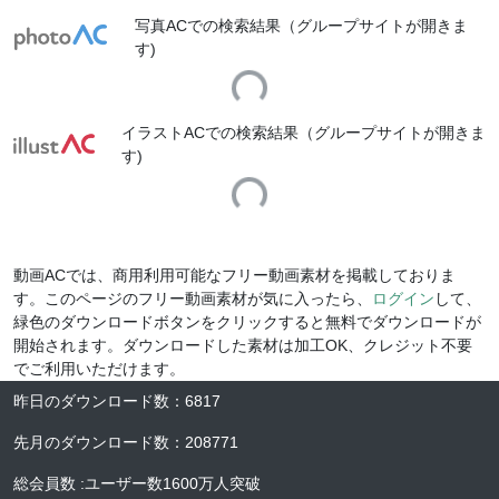
写真ACでの検索結果（グループサイトが開きま
す)
Loading...
イラストACでの検索結果（グループサイトが開きま
す)
Loading...
動画ACでは、商用利用可能なフリー動画素材を掲載しておりま
す。このページのフリー動画素材が気に入ったら、
ログイン
して、
緑色のダウンロードボタンをクリックすると無料でダウンロードが
開始されます。ダウンロードした素材は加工OK、クレジット不要
でご利用いただけます。
昨日のダウンロード数
：
6817
先月のダウンロード数
：
208771
総会員数
:
ユーザー数
1600万人
突破