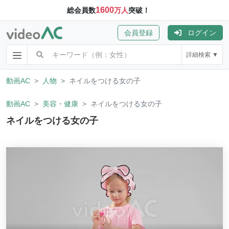
1600
総会員数
万人
突破！
会員登録
ログイン
詳細検索 ▼
動画AC
人物
ネイルをつける女の子
動画AC
美容・健康
ネイルをつける女の子
ネイルをつける女の子