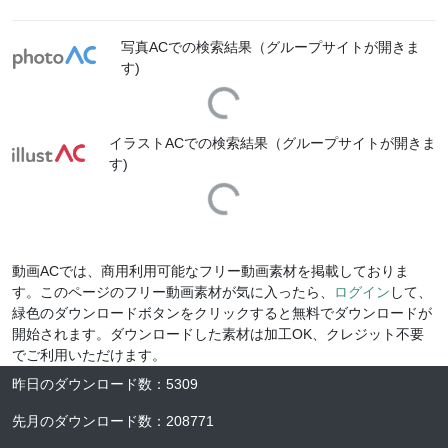
写真ACでの検索結果（グループサイトが開きま
す)
Loading...
イラストACでの検索結果（グループサイトが開きま
す)
Loading...
動画ACでは、商用利用可能なフリー動画素材を掲載しておりま
す。このページのフリー動画素材が気に入ったら、
ログイン
して、
緑色のダウンロードボタンをクリックすると無料でダウンロードが
開始されます。ダウンロードした素材は加工OK、クレジット不要
でご利用いただけます。
昨日のダウンロード数
：
5309
先月のダウンロード数
：
208771