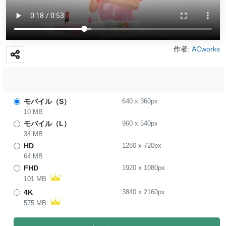
作者:
ACworks
モバイル（S）
640
x
360
px
10 MB
モバイル（L）
960
x
540
px
34 MB
HD
1280
x
720
px
64 MB
FHD
1920
x
1080
px
101 MB
4K
3840
x
2160
px
575 MB