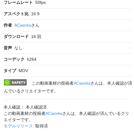
フレームレート
50
fps
アスペクト比
16:9
作者
ACworks
さん
ダウンロード
16
回
音声
なし
コーデック
h264
タイプ
MOV
この動画素材の投稿者
ACworks
さんは、本人確認が済
んでいるクリエイターです。
本人確認： 本人確認済
この動画素材の投稿者
ACworks
さんは、本人確認が済んでいるクリ
エイターです。
モデルリリース:
取得済