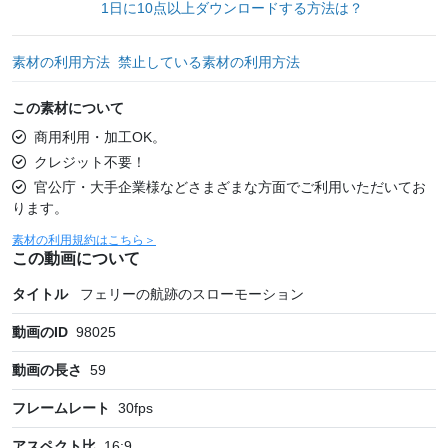
1日に10点以上ダウンロードする方法は？
素材の利用方法
禁止している素材の利用方法
この素材について
商用利用・加工OK。
クレジット不要！
官公庁・大手企業様などさまざまな方面でご利用いただいてお
ります。
素材の利用規約はこちら＞
この動画について
タイトル
フェリーの航跡のスローモーション
動画のID
98025
動画の長さ
59
フレームレート
30
fps
アスペクト比
16:9