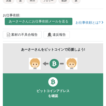
太陽
波
外洋
フェリー
航跡
旅
船旅
キラキラ
お仕事依頼:
あーさー
さんにお仕事依頼メールを送る
お仕事依頼とは?
素材の不具合報告
違反報告
あーさー
さんをビットコインで応援しよう!
ビットコインアドレス
を確認