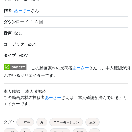
作者
あーさー
さん
ダウンロード
115
回
音声
なし
コーデック
h264
タイプ
MOV
この動画素材の投稿者
あーさー
さんは、本人確認が済
んでいるクリエイターです。
本人確認： 本人確認済
この動画素材の投稿者
あーさー
さんは、本人確認が済んでいるクリ
エイターです。
タグ
:
日本海
海
スローモーション
反射