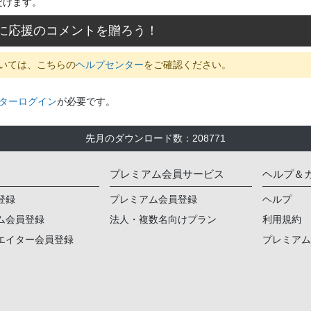
だけます。
に応援のコメントを贈ろう！
いては、こちらの
ヘルプセンター
をご確認ください。
ターログイン
が必要です。
先月のダウンロード数
：
208771
プレミアム会員サービス
ヘルプ＆
登録
プレミアム会員登録
ヘルプ
ム会員登録
法人・複数名向けプラン
利用規約
エイター会員登録
プレミア