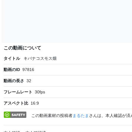
この動画について
タイトル
キバナコスモス畑
動画のID
97816
動画の長さ
32
フレームレート
30
fps
アスペクト比
16:9
この動画素材の投稿者
まるたま
さんは、本人確認が済