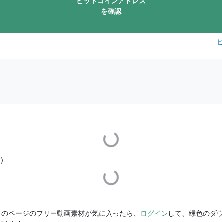
ビットコインアドレス
を確認
Loading...
Loading...
)
このページのフリー動画素材が気に入ったら、
ログイン
して、緑色のダ