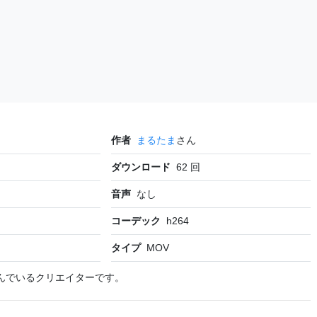
作者
まるたま
さん
ダウンロード
62
回
音声
なし
コーデック
h264
タイプ
MOV
んでいるクリエイターです。