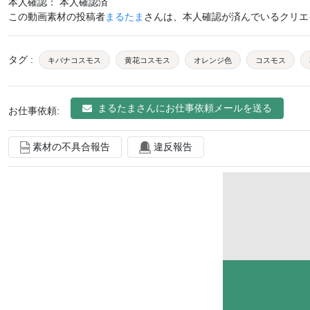
本人確認： 本人確認済
この動画素材の投稿者
まるたま
さんは、本人確認が済んでいるクリエ
タグ
:
キバナコスモス
黄花コスモス
オレンジ色
コスモス
まるたま
さんにお仕事依頼メールを送る
お仕事依頼:
素材の不具合報告
違反報告