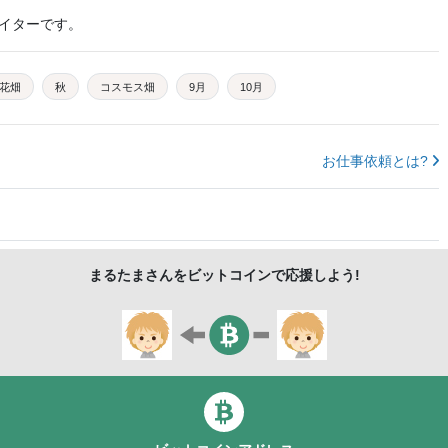
イターです。
花畑
秋
コスモス畑
9月
10月
お仕事依頼とは?
まるたま
さんをビットコインで応援しよう!