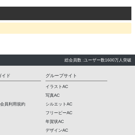
総会員数
:
ユーザー数
1600万人
突破
ガイド
グループサイト
イラストAC
写真AC
ム会員利用規約
シルエットAC
フリービーAC
年賀状AC
デザインAC