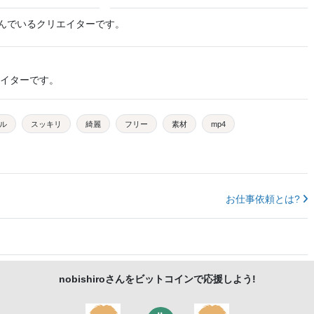
んでいるクリエイターです。
イターです。
ル
スッキリ
綺麗
フリー
素材
mp4
お仕事依頼とは?
nobishiro
さんをビットコインで応援しよう!