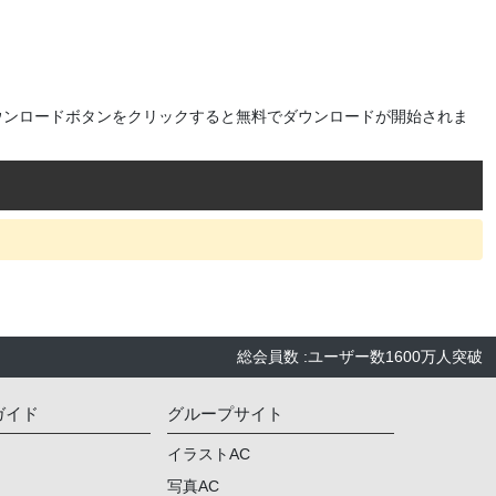
ウンロードボタンをクリックすると無料でダウンロードが開始されま
総会員数
:
ユーザー数
1600万人
突破
ガイド
グループサイト
イラストAC
写真AC