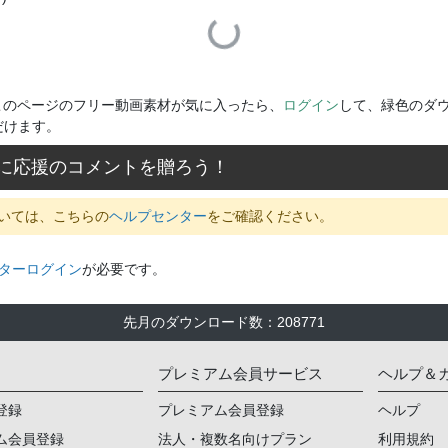
Loading...
このページのフリー動画素材が気に入ったら、
ログイン
して、緑色のダ
だけます。
に応援のコメントを贈ろう！
いては、こちらの
ヘルプセンター
をご確認ください。
ターログイン
が必要です。
先月のダウンロード数
：
208771
プレミアム会員サービス
ヘルプ＆
登録
プレミアム会員登録
ヘルプ
ム会員登録
法人・複数名向けプラン
利用規約