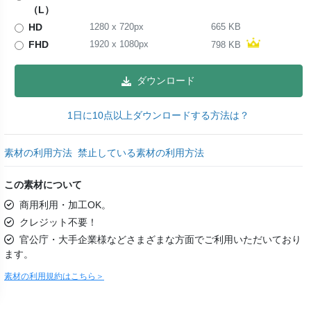
（L）
HD
1280
x
720
px
665 KB
FHD
1920
x
1080
px
798 KB
ダウンロード
1日に10点以上ダウンロードする方法は？
素材の利用方法
禁止している素材の利用方法
この素材について
商用利用・加工OK。
クレジット不要！
官公庁・大手企業様などさまざまな方面でご利用いただいており
ます。
素材の利用規約はこちら＞