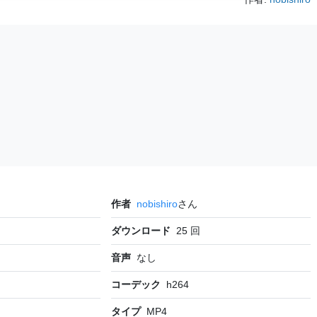
作者
nobishiro
さん
ダウンロード
25
回
音声
なし
コーデック
h264
タイプ
MP4