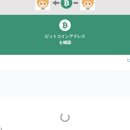
ビットコインアドレス
を確認
Loading...
)