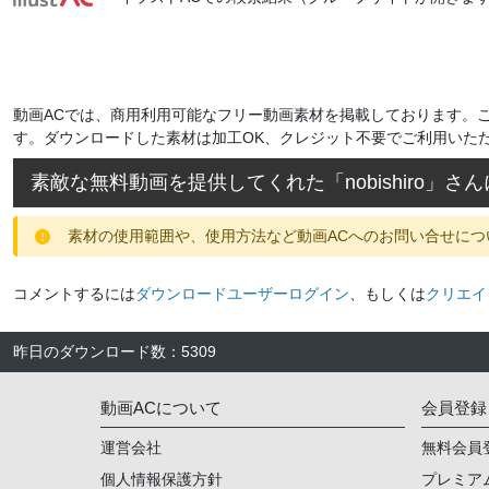
動画ACでは、商用利用可能なフリー動画素材を掲載しております。
す。ダウンロードした素材は加工OK、クレジット不要でご利用いた
素敵な無料動画を提供してくれた「
nobishiro
」さん
素材の使用範囲や、使用方法など動画ACへのお問い合せにつ
コメントするには
ダウンロードユーザーログイン
、もしくは
クリエイ
昨日のダウンロード数
：
5309
動画ACについて
会員登録
運営会社
無料会員
個人情報保護方針
プレミア