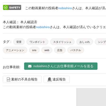
この動画素材の投稿者
nobishiro
さんは、本人確認が済
本人確認： 本人確認済
この動画素材の投稿者
nobishiro
さんは、本人確認が済んでいるクリエ
タグ
:
背景
ワンポイント
スタイリッシュ
おしゃれ
シンプ
アニメーション
sns
web
広告
パステル
nobishiro
さんにお仕事依頼メールを送る
お仕事依頼:
素材の不具合報告
違反報告