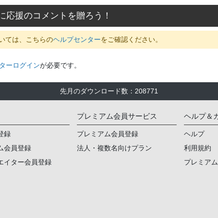
に応援のコメントを贈ろう！
いては、こちらの
ヘルプセンター
をご確認ください。
ターログイン
が必要です。
先月のダウンロード数
：
208771
プレミアム会員サービス
ヘルプ＆
登録
プレミアム会員登録
ヘルプ
ム会員登録
法人・複数名向けプラン
利用規約
エイター会員登録
プレミア