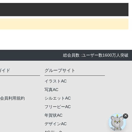
総会員数
:
ユーザー数
1600万人
突破
ガイド
グループサイト
イラストAC
写真AC
ム会員利用規約
シルエットAC
フリービーAC
×
年賀状AC
デザインAC