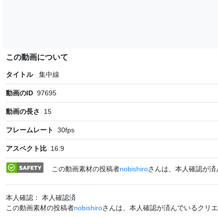
この動画について
タイトル
集中線
動画のID
97695
動画の長さ
15
フレームレート
30
fps
アスペクト比
16:9
この動画素材の投稿者
nobishiro
さんは、本人確認が済
本人確認： 本人確認済
この動画素材の投稿者
nobishiro
さんは、本人確認が済んでいるクリエ