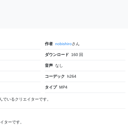
作者
nobishiro
さん
ダウンロード
160
回
音声
なし
コーデック
h264
タイプ
MP4
んでいるクリエイターです。
イターです。