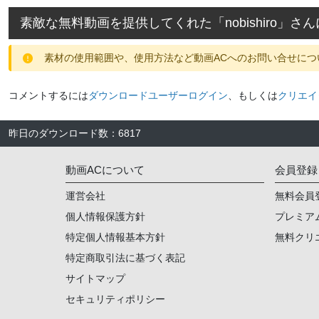
素敵な無料動画を提供してくれた「
nobishiro
」さん
素材の使用範囲や、使用方法など動画ACへのお問い合せにつ
コメントするには
ダウンロードユーザーログイン
、もしくは
クリエイ
昨日のダウンロード数
：
6817
動画ACについて
会員登録
運営会社
無料会員
個人情報保護方針
プレミア
特定個人情報基本方針
無料クリ
特定商取引法に基づく表記
サイトマップ
セキュリティポリシー