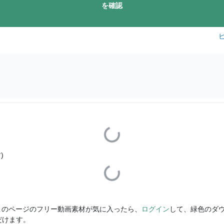
を確認
Loading...
)
Loading...
このページのフリー動画素材が気に入ったら、
ログイン
して、緑色のダ
だけます。