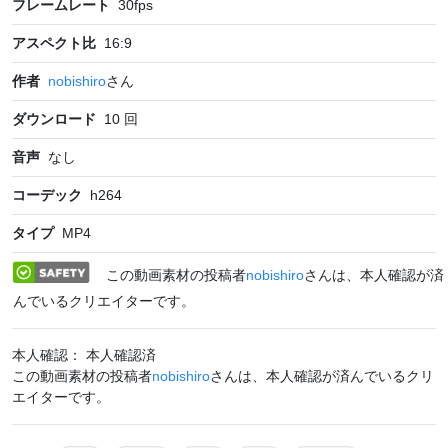
フレームレート
30
fps
アスペクト比
16:9
作者
nobishiro
さん
ダウンロード
10
回
音声
なし
コーデック
h264
タイプ
MP4
この動画素材の投稿者
nobishiro
さんは、本人確認が済
んでいるクリエイターです。
本人確認： 本人確認済
この動画素材の投稿者
nobishiro
さんは、本人確認が済んでいるクリ
エイターです。