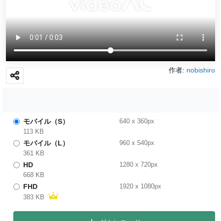
作者:
nobishiro
モバイル（S）
640
x
360
px
113 KB
モバイル（L）
960
x
540
px
361 KB
HD
1280
x
720
px
668 KB
FHD
1920
x
1080
px
383 KB