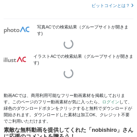
ビットコインとは？
写真ACでの検索結果（グループサイトが開きま
す)
Loading...
イラストACでの検索結果（グループサイトが開きま
す)
Loading...
動画ACでは、商用利用可能なフリー動画素材を掲載しておりま
す。このページのフリー動画素材が気に入ったら、
ログイン
して、
緑色のダウンロードボタンをクリックすると無料でダウンロードが
開始されます。ダウンロードした素材は加工OK、クレジット不要
でご利用いただけます。
素敵な無料動画を提供してくれた「
nobishiro
」さん
に応援のコメントを贈ろう！