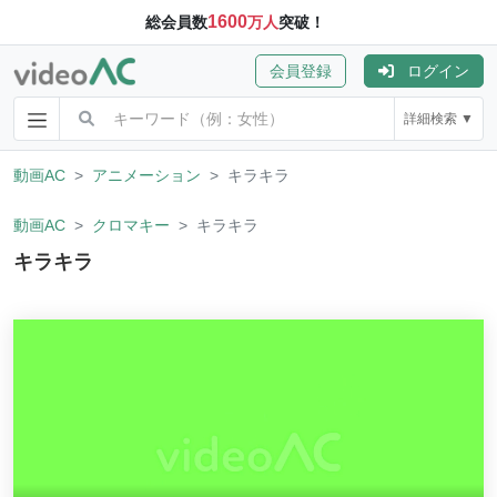
1600
総会員数
万人
突破！
会員登録
ログイン
詳細検索 ▼
動画AC
アニメーション
キラキラ
動画AC
クロマキー
キラキラ
キラキラ