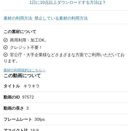
1日に10点以上ダウンロードする方法は？
素材の利用方法
禁止している素材の利用方法
この素材について
商用利用・加工OK。
クレジット不要！
官公庁・大手企業様などさまざまな方面でご利用いただいてお
ります。
素材の利用規約はこちら＞
この動画について
タイトル
キラキラ
動画のID
97572
動画の長さ
3
フレームレート
30
fps
アスペクト比
16:9