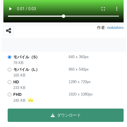
作者:
nobishiro
モバイル（S）
640
x
360
px
78 KB
モバイル（L）
960
x
540
px
165 KB
HD
1280
x
720
px
233 KB
FHD
1920
x
1080
px
245 KB
ダウンロード