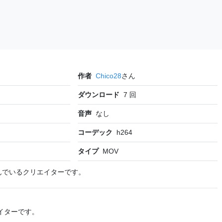
作者
Chico28
さん
ダウンロード
7
回
音声
なし
コーデック
h264
タイプ
MOV
んでいるクリエイターです。
イターです。