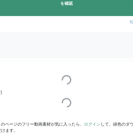
を確認
Loading...
)
Loading...
このページのフリー動画素材が気に入ったら、
ログイン
して、緑色のダ
だけます。