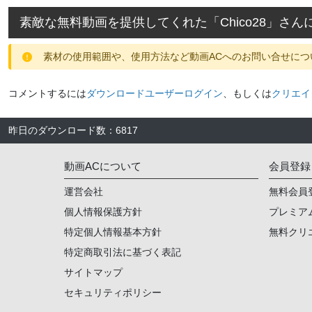
素敵な無料動画を提供してくれた「
Chico28
」さん
素材の使用範囲や、使用方法など動画ACへのお問い合せにつ
コメントするには
ダウンロードユーザーログイン
、もしくは
クリエイ
昨日のダウンロード数
：
6817
動画ACについて
会員登録
運営会社
無料会員
個人情報保護方針
プレミア
特定個人情報基本方針
無料クリ
特定商取引法に基づく表記
サイトマップ
セキュリティポリシー