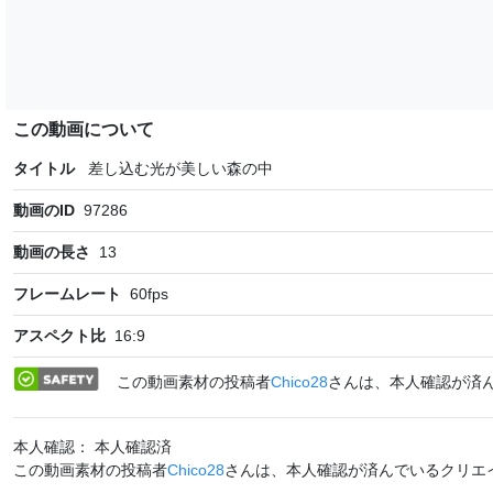
この動画について
タイトル
差し込む光が美しい森の中
動画のID
97286
動画の長さ
13
フレームレート
60
fps
アスペクト比
16:9
この動画素材の投稿者
Chico28
さんは、本人確認が済
本人確認： 本人確認済
この動画素材の投稿者
Chico28
さんは、本人確認が済んでいるクリエ