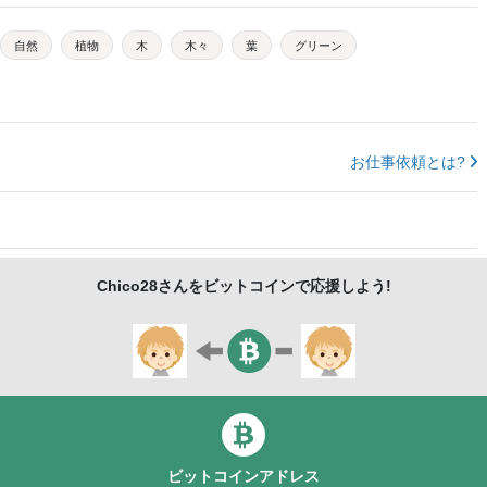
自然
植物
木
木々
葉
グリーン
お仕事依頼とは?
Chico28
さんをビットコインで応援しよう!
ビットコインアドレス