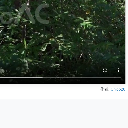
作者:
Chico28