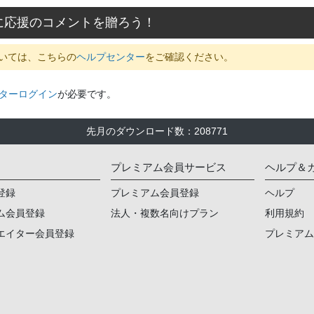
に応援のコメントを贈ろう！
いては、こちらの
ヘルプセンター
をご確認ください。
ターログイン
が必要です。
先月のダウンロード数
：
208771
プレミアム会員サービス
ヘルプ＆
登録
プレミアム会員登録
ヘルプ
ム会員登録
法人・複数名向けプラン
利用規約
エイター会員登録
プレミア