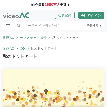
1600
総会員数
万人
突破！
会員登録
ログイン
詳細検索 ▼
動画AC
テクスチャ・背景
秋のドットアート
動画AC
CG
秋のドットアート
秋のドットアート