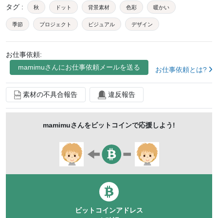
タグ
:
秋
ドット
背景素材
色彩
暖かい
季節
プロジェクト
ビジュアル
デザイン
アート
クリエイティブ
インスピレーション
装飾
お仕事依頼:
アニメーション
シーズン
ナチュラル
オレンジ
mamimu
さんにお仕事依頼メールを送る
お仕事依頼とは?
ブラウン
イエロー
素材の不具合報告
違反報告
mamimu
さんをビットコインで応援しよう!
ビットコインアドレス