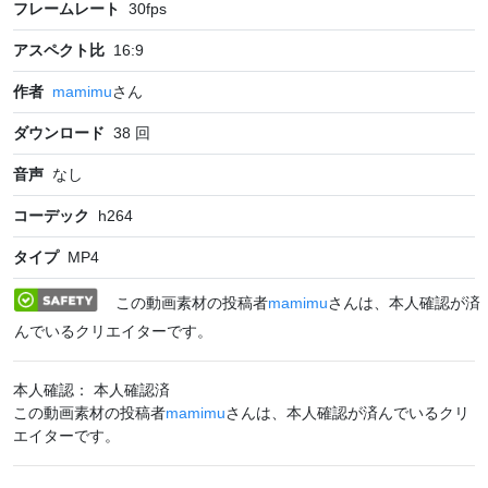
フレームレート
30
fps
アスペクト比
16:9
作者
mamimu
さん
ダウンロード
38
回
音声
なし
コーデック
h264
タイプ
MP4
この動画素材の投稿者
mamimu
さんは、本人確認が済
んでいるクリエイターです。
本人確認： 本人確認済
この動画素材の投稿者
mamimu
さんは、本人確認が済んでいるクリ
エイターです。