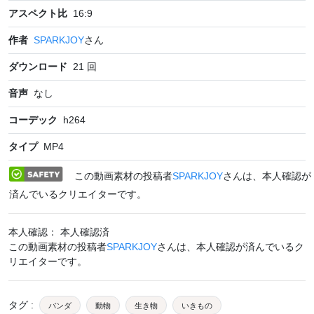
アスペクト比
16:9
作者
SPARKJOY
さん
ダウンロード
21
回
音声
なし
コーデック
h264
タイプ
MP4
この動画素材の投稿者
SPARKJOY
さんは、本人確認が
済んでいるクリエイターです。
本人確認： 本人確認済
この動画素材の投稿者
SPARKJOY
さんは、本人確認が済んでいるク
リエイターです。
タグ
:
パンダ
動物
生き物
いきもの