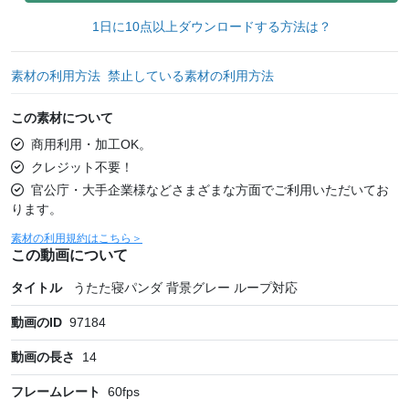
1日に10点以上ダウンロードする方法は？
素材の利用方法
禁止している素材の利用方法
この素材について
商用利用・加工OK。
クレジット不要！
官公庁・大手企業様などさまざまな方面でご利用いただいてお
ります。
素材の利用規約はこちら＞
この動画について
タイトル
うたた寝パンダ 背景グレー ループ対応
動画のID
97184
動画の長さ
14
フレームレート
60
fps