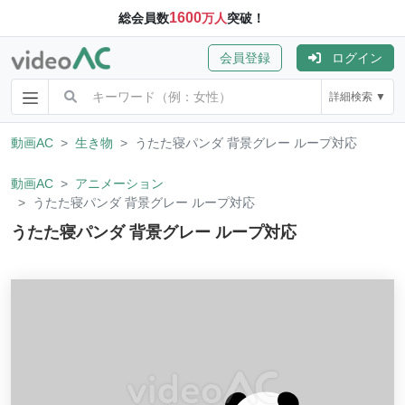
1600
総会員数
万人
突破！
会員登録
ログイン
詳細検索 ▼
動画AC
生き物
うたた寝パンダ 背景グレー ループ対応
動画AC
アニメーション
うたた寝パンダ 背景グレー ループ対応
うたた寝パンダ 背景グレー ループ対応