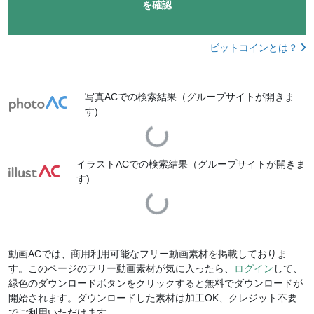
を確認
ビットコインとは？
写真ACでの検索結果（グループサイトが開きま
す)
Loading...
イラストACでの検索結果（グループサイトが開きま
す)
Loading...
動画ACでは、商用利用可能なフリー動画素材を掲載しておりま
す。このページのフリー動画素材が気に入ったら、
ログイン
して、
緑色のダウンロードボタンをクリックすると無料でダウンロードが
開始されます。ダウンロードした素材は加工OK、クレジット不要
でご利用いただけます。