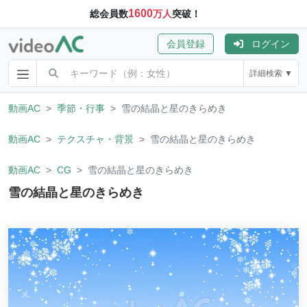
1600
総会員数
万人
突破！
会員登録
ログイン
詳細検索 ▼
動画AC
季節・行事
雪の結晶と星のきらめき
動画AC
テクスチャ・背景
雪の結晶と星のきらめき
動画AC
CG
雪の結晶と星のきらめき
雪の結晶と星のきらめき