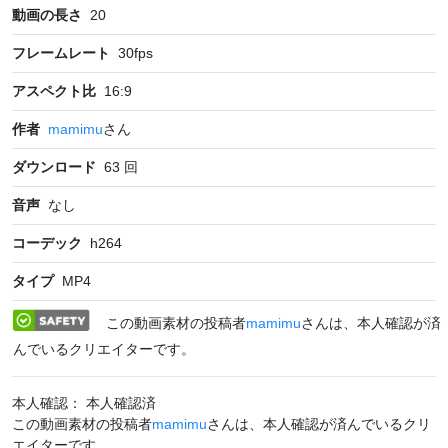
動画の長さ
20
フレームレート
30
fps
アスペクト比
16:9
作者
mamimu
さん
ダウンロード
63
回
音声
なし
コーデック
h264
タイプ
MP4
この動画素材の投稿者
mamimu
さんは、本人確認が済
んでいるクリエイターです。
本人確認： 本人確認済
この動画素材の投稿者
mamimu
さんは、本人確認が済んでいるクリ
エイターです。