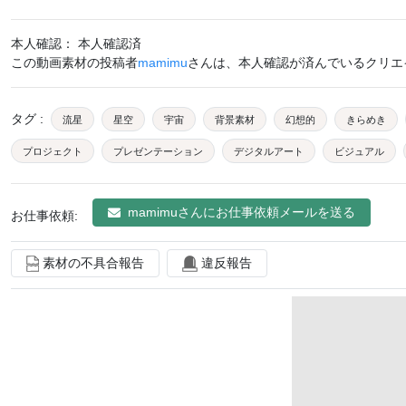
本人確認： 本人確認済
この動画素材の投稿者
mamimu
さんは、本人確認が済んでいるクリエ
タグ
:
流星
星空
宇宙
背景素材
幻想的
きらめき
プロジェクト
プレゼンテーション
デジタルアート
ビジュアル
mamimu
さんにお仕事依頼メールを送る
お仕事依頼:
素材の不具合報告
違反報告