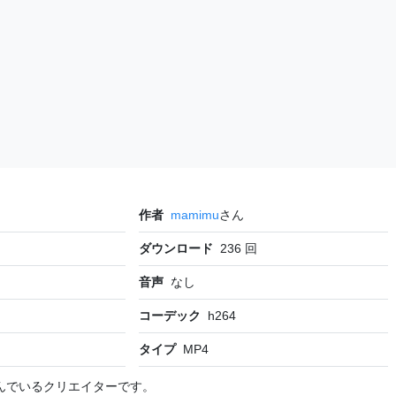
作者
mamimu
さん
ダウンロード
236
回
音声
なし
コーデック
h264
タイプ
MP4
んでいるクリエイターです。