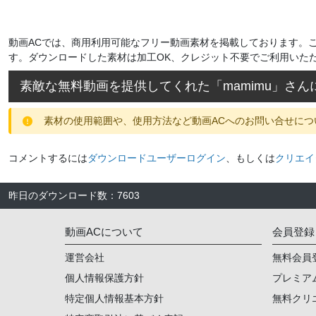
動画ACでは、商用利用可能なフリー動画素材を掲載しております。
す。ダウンロードした素材は加工OK、クレジット不要でご利用いた
素敵な無料動画を提供してくれた「
mamimu
」さん
素材の使用範囲や、使用方法など動画ACへのお問い合せにつ
コメントするには
ダウンロードユーザーログイン
、もしくは
クリエイ
昨日のダウンロード数
：
7603
動画ACについて
会員登録
運営会社
無料会員
個人情報保護方針
プレミア
特定個人情報基本方針
無料クリ