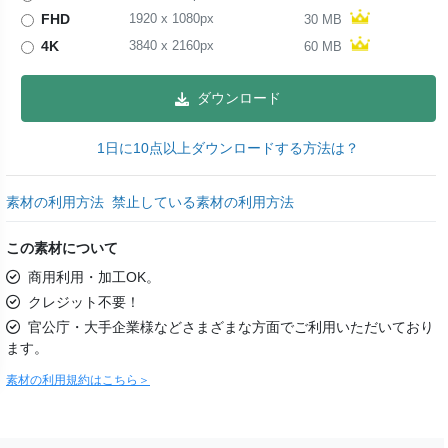
FHD
1920
x
1080
px
30 MB
4K
3840
x
2160
px
60 MB
ダウンロード
1日に10点以上ダウンロードする方法は？
素材の利用方法
禁止している素材の利用方法
この素材について
商用利用・加工OK。
クレジット不要！
官公庁・大手企業様などさまざまな方面でご利用いただいており
ます。
素材の利用規約はこちら＞