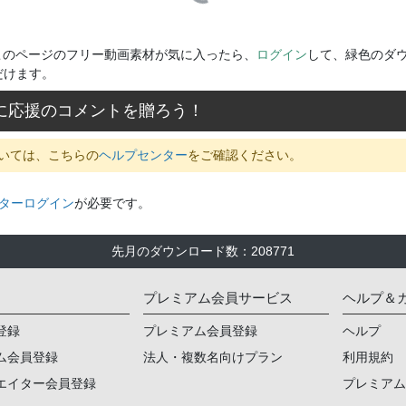
このページのフリー動画素材が気に入ったら、
ログイン
して、緑色のダ
だけます。
に応援のコメントを贈ろう！
いては、こちらの
ヘルプセンター
をご確認ください。
ターログイン
が必要です。
先月のダウンロード数
：
208771
プレミアム会員サービス
ヘルプ＆
登録
プレミアム会員登録
ヘルプ
ム会員登録
法人・複数名向けプラン
利用規約
エイター会員登録
プレミア