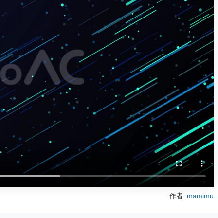
作者:
mamimu