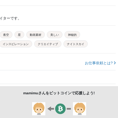
イターです。
夜空
星
動画素材
美しい
神秘的
インスピレーション
クリエイティブ
ナイトスカイ
お仕事依頼とは?
mamimu
さんをビットコインで応援しよう!