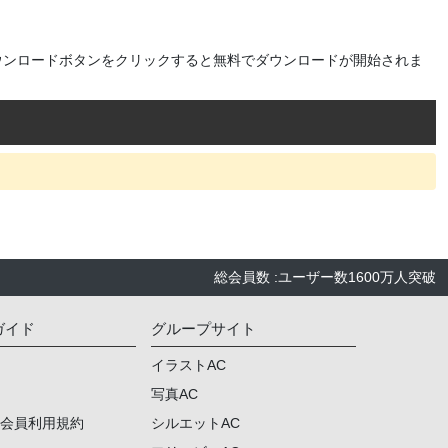
ウンロードボタンをクリックすると無料でダウンロードが開始されま
総会員数
:
ユーザー数
1600万人
突破
ガイド
グループサイト
イラストAC
写真AC
ム会員利用規約
シルエットAC