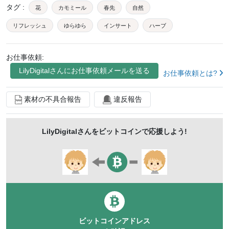
タグ
:
花
カモミール
春先
自然
リフレッシュ
ゆらゆら
インサート
ハーブ
ガーデン
お仕事依頼:
LilyDigital
さんにお仕事依頼メールを送る
お仕事依頼とは?
素材の不具合報告
違反報告
LilyDigital
さんをビットコインで応援しよう!
ビットコインアドレス