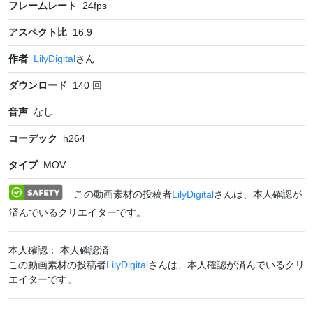
フレームレート
24
fps
アスペクト比
16:9
作者
LilyDigital
さん
ダウンロード
140
回
音声
なし
コーデック
h264
タイプ
MOV
この動画素材の投稿者
LilyDigital
さんは、本人確認が
済んでいるクリエイターです。
本人確認： 本人確認済
この動画素材の投稿者
LilyDigital
さんは、本人確認が済んでいるクリ
エイターです。