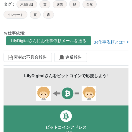
タグ
:
木漏れ日
葉
逆光
緑
自然
インサート
夏
森
お仕事依頼:
LilyDigital
さんにお仕事依頼メールを送る
お仕事依頼とは?
素材の不具合報告
違反報告
LilyDigital
さんをビットコインで応援しよう!
ビットコインアドレス