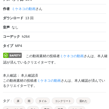
作者
ミケネコの動画
さん
ダウンロード
13
回
音声
なし
コーデック
h264
タイプ
MP4
この動画素材の投稿者
ミケネコの動画
さんは、本人確
認が済んでいるクリエイターです。
本人確認： 本人確認済
この動画素材の投稿者
ミケネコの動画
さんは、本人確認が済んでい
るクリエイターです。
タグ
:
床
雨
タイル
コンクリート
濡れた