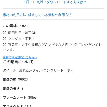
1日に10点以上ダウンロードする方法は？
素材の利用方法
禁止している素材の利用方法
この素材について
商用利用・加工OK。
クレジット不要！
官公庁・大手企業様などさまざまな方面でご利用いただいてお
ります。
素材の利用規約はこちら＞
この動画について
タイトル
濡れた床タイル コンクリート 歩く
動画のID
96923
動画の長さ
9
フレームレート
30
fps
アスペクト比
16:9