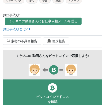
ウォーキング
歩く
季節
風景
イメージ
背景
灰色
モノクロ
グレー
お仕事依頼:
ミケネコの動画
さんにお仕事依頼メールを送る
お仕事依頼とは?
素材の不具合報告
違反報告
ミケネコの動画
さんをビットコインで応援しよう!
ビットコインアドレス
を確認