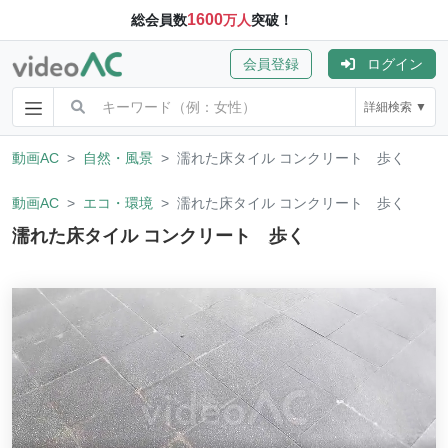
1600
総会員数
万人
突破！
会員登録
ログイン
詳細検索 ▼
動画AC
自然・風景
濡れた床タイル コンクリート 歩く
動画AC
エコ・環境
濡れた床タイル コンクリート 歩く
濡れた床タイル コンクリート 歩く