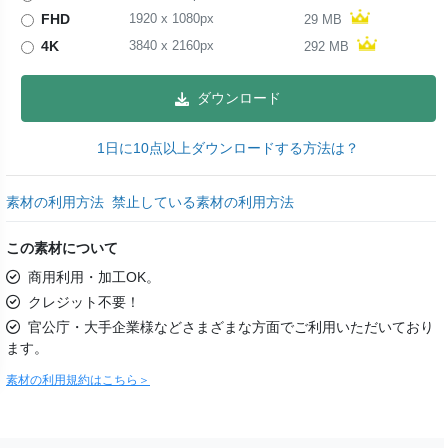
FHD
1920
x
1080
px
29 MB
4K
3840
x
2160
px
292 MB
ダウンロード
1日に10点以上ダウンロードする方法は？
素材の利用方法
禁止している素材の利用方法
この素材について
商用利用・加工OK。
クレジット不要！
官公庁・大手企業様などさまざまな方面でご利用いただいており
ます。
素材の利用規約はこちら＞