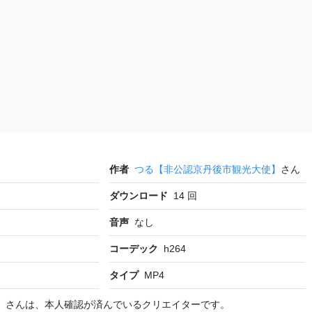
作者
つる【非公認京丹後市観光大使】
さん
ダウンロード
14
回
音声
なし
コーデック
h264
タイプ
MP4
】
さんは、本人確認が済んでいるクリエイターです。