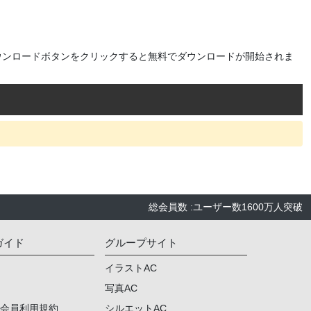
ウンロードボタンをクリックすると無料でダウンロードが開始されま
総会員数
:
ユーザー数
1600万人
突破
ガイド
グループサイト
イラストAC
写真AC
ム会員利用規約
シルエットAC