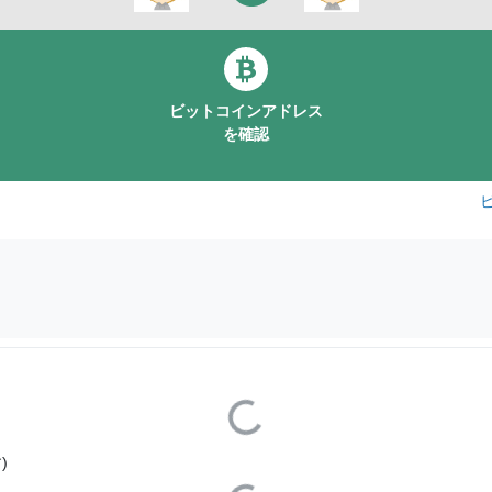
ビットコインアドレス
を確認
Loading...
)