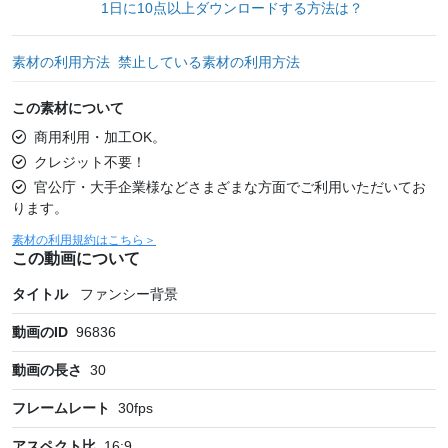
1日に10点以上ダウンロードする方法は？
素材の利用方法
禁止している素材の利用方法
この素材について
商用利用・加工OK。
クレジット不要！
官公庁・大手企業様などさまざまな方面でご利用いただいてお
ります。
素材の利用規約はこちら＞
この動画について
タイトル
ファンシー背景
動画のID
96836
動画の長さ
30
フレームレート
30
fps
アスペクト比
16:9