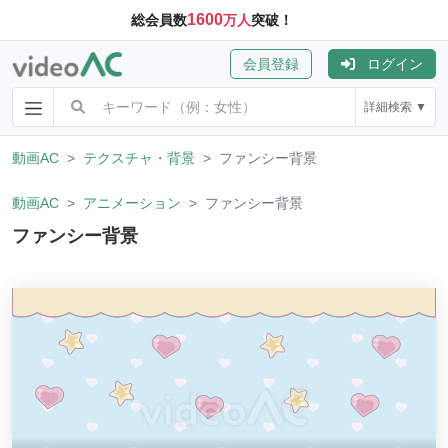
1600
総会員数
万人
突破！
会員登録
ログイン
詳細検索 ▼
動画AC
テクスチャ・背景
ファンシー背景
動画AC
アニメーション
ファンシー背景
ファンシー背景