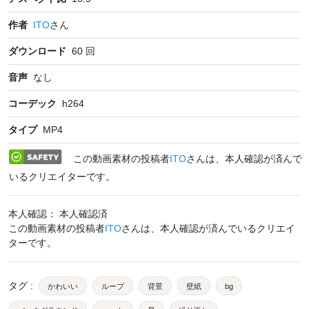
作者
ITO
さん
ダウンロード
60
回
音声
なし
コーデック
h264
タイプ
MP4
この動画素材の投稿者
ITO
さんは、本人確認が済んで
いるクリエイターです。
本人確認： 本人確認済
この動画素材の投稿者
ITO
さんは、本人確認が済んでいるクリエイ
ターです。
タグ
:
かわいい
ループ
背景
壁紙
bg