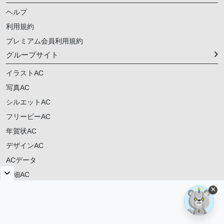
ヘルプ
利用規約
プレミアム会員利用規約
グループサイト
イラストAC
写真AC
シルエットAC
フリービーAC
年賀状AC
デザインAC
ACデータ
明細AC
×
ご意見・ご要望
© 2021-
2026
動画AC