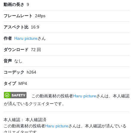
動画の長さ
9
フレームレート
24
fps
アスペクト比
16:9
作者
Haru picture
さん
ダウンロード
72
回
音声
なし
コーデック
h264
タイプ
MP4
この動画素材の投稿者
Haru picture
さんは、本人確認
が済んでいるクリエイターです。
本人確認： 本人確認済
この動画素材の投稿者
Haru picture
さんは、本人確認が済んでいる
クリエイターです。