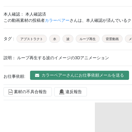
本人確認： 本人確認済
この動画素材の投稿者
カラーベアー
さんは、本人確認が済んでいるク
タグ
:
アブストラクト
水
波
ループ再生
背景動画
メ
説明：
ループ再生する波のイメージの3Dアニメーション
カラーベアー
さんにお仕事依頼メールを送る
お仕事依頼:
素材の不具合報告
違反報告