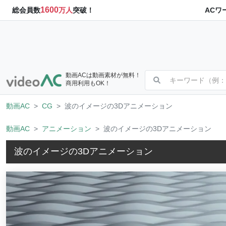
1600
ACワ
総会員数
万人
突破！
動画ACは動画素材が無料！
商用利用もOK！
動画AC
CG
波のイメージの3Dアニメーション
動画AC
アニメーション
波のイメージの3Dアニメーション
波のイメージの3Dアニメーション