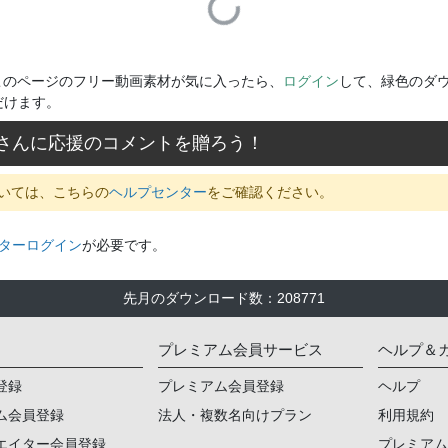
このページのフリー動画素材が気に入ったら、
ログイン
して、緑色のダ
だけます。
さんに応援のコメントを贈ろう！
いては、こちらの
ヘルプセンター
をご確認ください。
ターログイン
が必要です。
先月のダウンロード数
：
208771
プレミアム会員サービス
ヘルプ＆
登録
プレミアム会員登録
ヘルプ
ム会員登録
法人・複数名向けプラン
利用規約
エイター会員登録
プレミア