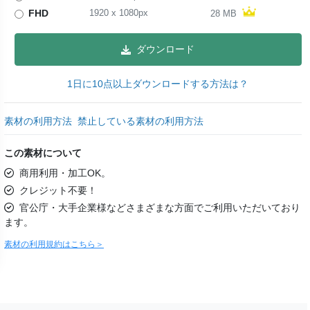
FHD
1920
x
1080
px
28 MB
ダウンロード
1日に10点以上ダウンロードする方法は？
素材の利用方法
禁止している素材の利用方法
この素材について
商用利用・加工OK。
クレジット不要！
官公庁・大手企業様などさまざまな方面でご利用いただいており
ます。
素材の利用規約はこちら＞