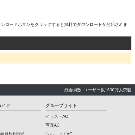
ウンロードボタンをクリックすると無料でダウンロードが開始されま
総会員数
:
ユーザー数
1600万人
突破
ガイド
グループサイト
イラストAC
写真AC
ム会員利用規約
シルエットAC