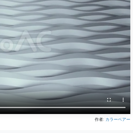
作者:
カラーベアー