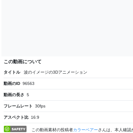
この動画について
タイトル
波のイメージの3Dアニメーション
動画のID
96563
動画の長さ
5
フレームレート
30
fps
アスペクト比
16:9
この動画素材の投稿者
カラーベアー
さんは、本人確認