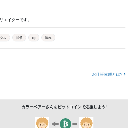
リエイターです。
タル
背景
cg
流れ
お仕事依頼とは?
カラーベアー
さんをビットコインで応援しよう!