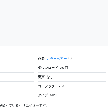
作者
カラーベアー
さん
ダウンロード
28
回
音声
なし
コーデック
h264
タイプ
MP4
が済んでいるクリエイターです。