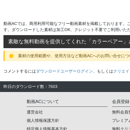
動画ACでは、商用利用可能なフリー動画素材を掲載しております。
す。ダウンロードした素材は加工OK、クレジット不要でご利用いた
素敵な無料動画を提供してくれた「
カラーベアー
」
素材の使用範囲や、使用方法など動画ACへのお問い合せにつ
コメントするには
ダウンロードユーザーログイン
、もしくは
クリエイ
昨日のダウンロード数
：
7603
動画ACについて
会員登録
運営会社
無料会員
個人情報保護方針
プレミア
特定個人情報基本方針
無料クリ