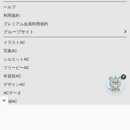
ヘルプ
利用規約
プレミアム会員利用規約
グループサイト
イラストAC
写真AC
シルエットAC
フリービーAC
年賀状AC
×
デザインAC
ACデータ
明細AC
ご意見・ご要望
© 2021-
2026
動画AC