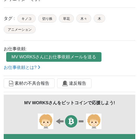
タグ
:
キノコ
切り株
草花
木々
木
アニメーション
お仕事依頼:
MV WORKS
さんにお仕事依頼メールを送る
お仕事依頼とは?
素材の不具合報告
違反報告
MV WORKS
さんをビットコインで応援しよう!