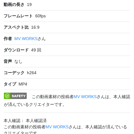
動画の長さ
19
フレームレート
60
fps
アスペクト比
16:9
作者
MV WORKS
さん
ダウンロード
49
回
音声
なし
コーデック
h264
タイプ
MP4
この動画素材の投稿者
MV WORKS
さんは、本人確認
が済んでいるクリエイターです。
本人確認： 本人確認済
この動画素材の投稿者
MV WORKS
さんは、本人確認が済んでいる
クリエイターです。