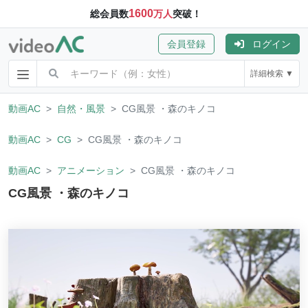
1600
総会員数
万人
突破！
会員登録
ログイン
詳細検索 ▼
動画AC
自然・風景
CG風景 ・森のキノコ
動画AC
CG
CG風景 ・森のキノコ
動画AC
アニメーション
CG風景 ・森のキノコ
CG風景 ・森のキノコ