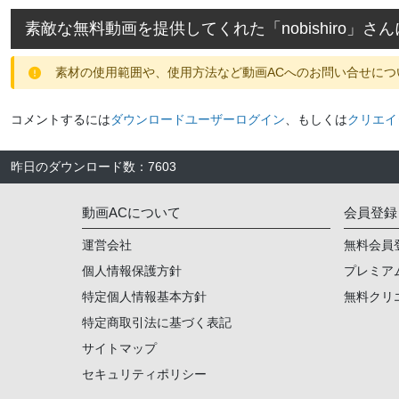
素敵な無料動画を提供してくれた「
nobishiro
」さん
素材の使用範囲や、使用方法など動画ACへのお問い合せにつ
コメントするには
ダウンロードユーザーログイン
、もしくは
クリエイ
昨日のダウンロード数
：
7603
動画ACについて
会員登録
運営会社
無料会員
個人情報保護方針
プレミア
特定個人情報基本方針
無料クリ
特定商取引法に基づく表記
サイトマップ
セキュリティポリシー