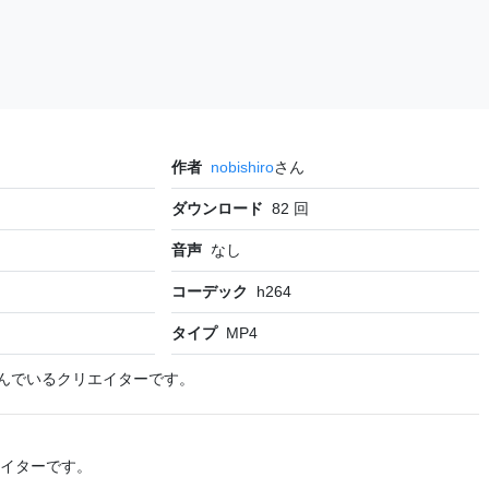
作者
nobishiro
さん
ダウンロード
82
回
音声
なし
コーデック
h264
タイプ
MP4
んでいるクリエイターです。
イターです。