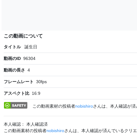
この動画について
タイトル
誕生日
動画のID
96304
動画の長さ
4
フレームレート
30
fps
アスペクト比
16:9
この動画素材の投稿者
nobishiro
さんは、本人確認が済
本人確認： 本人確認済
この動画素材の投稿者
nobishiro
さんは、本人確認が済んでいるクリエ