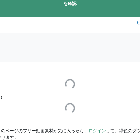
を確認
Loading...
)
Loading...
このページのフリー動画素材が気に入ったら、
ログイン
して、緑色のダ
だけます。