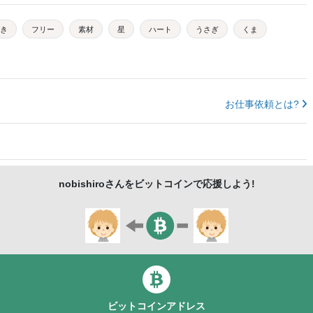
き
フリー
素材
星
ハート
うさぎ
くま
お仕事依頼とは?
nobishiro
さんをビットコインで応援しよう!
ビットコインアドレス