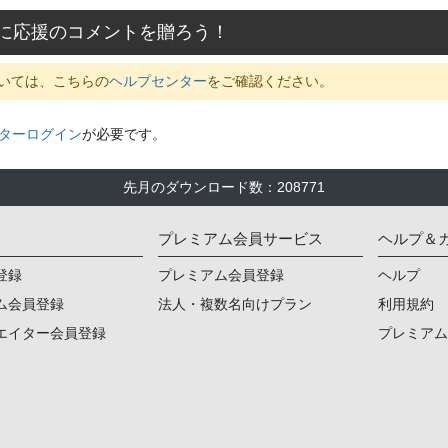
に応援のコメントを贈ろう！
いては、こちらの
ヘルプセンター
をご確認ください。
ターログイン
が必要です。
先月のダウンロード数
：
208771
プレミアム会員サービス
ヘルプ＆
登録
プレミアム会員登録
ヘルプ
ム会員登録
法人・複数名向けプラン
利用規約
エイター会員登録
プレミア