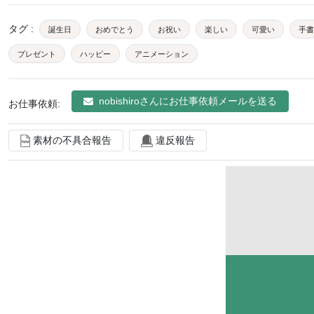
タグ
:
誕生日
おめでとう
お祝い
楽しい
可愛い
手書
プレゼント
ハッピー
アニメーション
nobishiro
さんにお仕事依頼メールを送る
お仕事依頼:
素材の不具合報告
違反報告