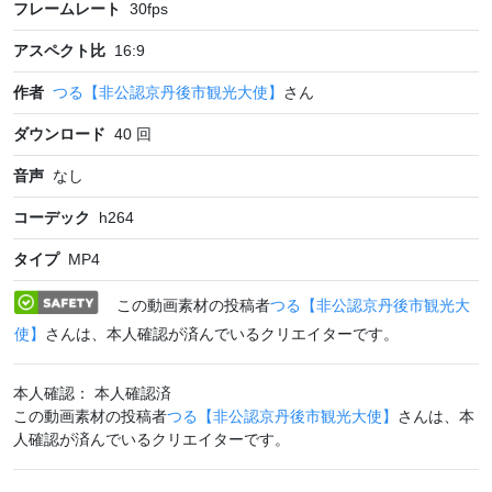
フレームレート
30
fps
アスペクト比
16:9
作者
つる【非公認京丹後市観光大使】
さん
ダウンロード
40
回
音声
なし
コーデック
h264
タイプ
MP4
この動画素材の投稿者
つる【非公認京丹後市観光大
使】
さんは、本人確認が済んでいるクリエイターです。
本人確認： 本人確認済
この動画素材の投稿者
つる【非公認京丹後市観光大使】
さんは、本
人確認が済んでいるクリエイターです。