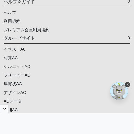
ヘルプ＆ガイド
ヘルプ
利用規約
プレミアム会員利用規約
グループサイト
イラストAC
写真AC
シルエットAC
フリービーAC
年賀状AC
×
デザインAC
ACデータ
明細AC
ご意見・ご要望
© 2021-
2026
動画AC