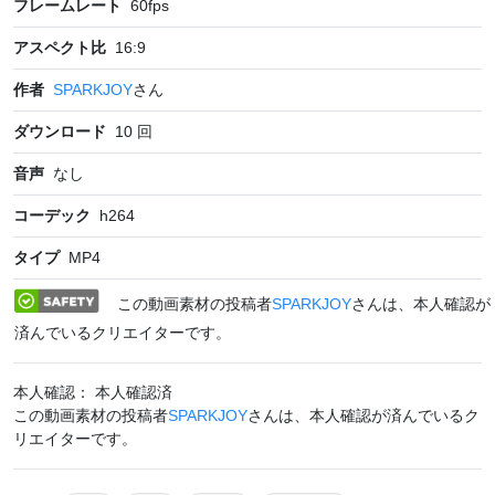
フレームレート
60
fps
アスペクト比
16:9
作者
SPARKJOY
さん
ダウンロード
10
回
音声
なし
コーデック
h264
タイプ
MP4
この動画素材の投稿者
SPARKJOY
さんは、本人確認が
済んでいるクリエイターです。
本人確認： 本人確認済
この動画素材の投稿者
SPARKJOY
さんは、本人確認が済んでいるク
リエイターです。