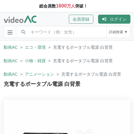
1600
総会員数
万人
突破！
会員登録
ログイン
詳細検索 ▼
動画AC
エコ・環境
充電するポータブル電源 白背景
動画AC
小物・雑貨
充電するポータブル電源 白背景
動画AC
アニメーション
充電するポータブル電源 白背景
充電するポータブル電源 白背景