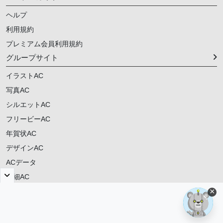
ヘルプ
利用規約
プレミアム会員利用規約
グループサイト
イラストAC
写真AC
シルエットAC
フリービーAC
年賀状AC
デザインAC
ACデータ
明細AC
×
ご意見・ご要望
© 2021-
2026
動画AC