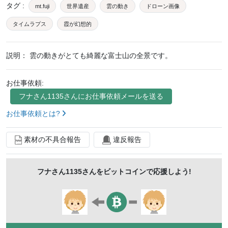
タグ
:
mt.fuji
世界遺産
雲の動き
ドローン画像
タイムラプス
霞が幻想的
説明：
雲の動きがとても綺麗な富士山の全景です。
お仕事依頼:
フナさん1135
さんにお仕事依頼メールを送る
お仕事依頼とは?
素材の不具合報告
違反報告
フナさん1135
さんをビットコインで応援しよう!