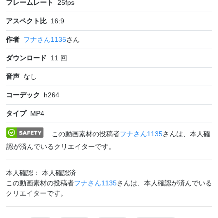
フレームレート
25
fps
アスペクト比
16:9
作者
フナさん1135
さん
ダウンロード
11
回
音声
なし
コーデック
h264
タイプ
MP4
この動画素材の投稿者
フナさん1135
さんは、本人確
認が済んでいるクリエイターです。
本人確認： 本人確認済
この動画素材の投稿者
フナさん1135
さんは、本人確認が済んでいる
クリエイターです。