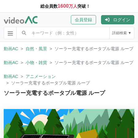
1600
総会員数
万人
突破！
会員登録
ログイン
詳細検索 ▼
動画AC
自然・風景
ソーラー充電するポータブル電源 ループ
動画AC
小物・雑貨
ソーラー充電するポータブル電源 ループ
動画AC
アニメーション
ソーラー充電するポータブル電源 ループ
ソーラー充電するポータブル電源 ループ