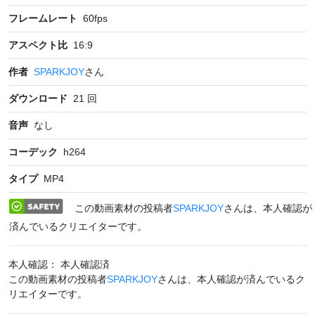
フレームレート
60
fps
アスペクト比
16:9
作者
SPARKJOY
さん
ダウンロード
21
回
音声
なし
コーデック
h264
タイプ
MP4
この動画素材の投稿者
SPARKJOY
さんは、本人確認が
済んでいるクリエイターです。
本人確認： 本人確認済
この動画素材の投稿者
SPARKJOY
さんは、本人確認が済んでいるク
リエイターです。