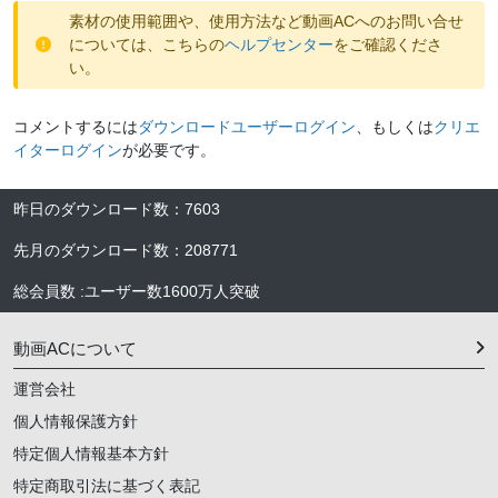
素材の使用範囲や、使用方法など動画ACへのお問い合せ
については、こちらの
ヘルプセンター
をご確認くださ
い。
コメントするには
ダウンロードユーザーログイン
、もしくは
クリエ
イターログイン
が必要です。
昨日のダウンロード数
：
7603
先月のダウンロード数
：
208771
総会員数
:
ユーザー数
1600万人
突破
動画ACについて
運営会社
個人情報保護方針
特定個人情報基本方針
特定商取引法に基づく表記