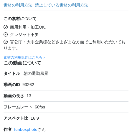
素材の利用方法
禁止している素材の利用方法
この素材について
商用利用・加工OK。
クレジット不要！
官公庁・大手企業様などさまざまな方面でご利用いただいてお
ります。
素材の利用規約はこちら＞
この動画について
タイトル
朝の通勤風景
動画のID
93262
動画の長さ
13
フレームレート
60
fps
アスペクト比
16:9
作者
funboxphoto
さん