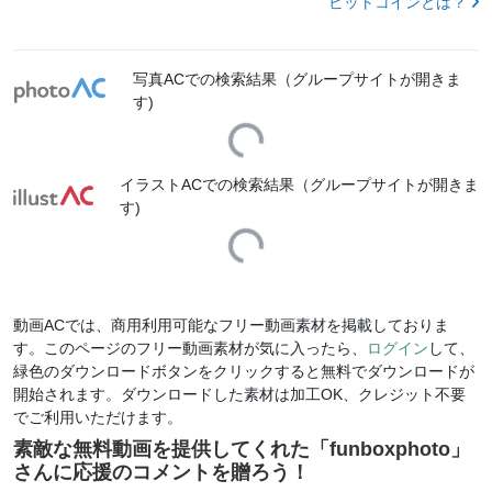
ビットコインとは？
写真ACでの検索結果（グループサイトが開きま
す)
Loading...
イラストACでの検索結果（グループサイトが開きま
す)
Loading...
動画ACでは、商用利用可能なフリー動画素材を掲載しておりま
す。このページのフリー動画素材が気に入ったら、
ログイン
して、
緑色のダウンロードボタンをクリックすると無料でダウンロードが
開始されます。ダウンロードした素材は加工OK、クレジット不要
でご利用いただけます。
素敵な無料動画を提供してくれた「
funboxphoto
」
さんに応援のコメントを贈ろう！