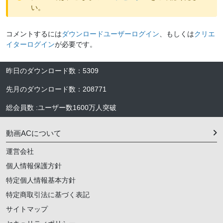
い。
コメントするには
ダウンロードユーザーログイン
、もしくは
クリエ
イターログイン
が必要です。
昨日のダウンロード数
：
5309
先月のダウンロード数
：
208771
総会員数
:
ユーザー数
1600万人
突破
動画ACについて
運営会社
個人情報保護方針
特定個人情報基本方針
特定商取引法に基づく表記
サイトマップ