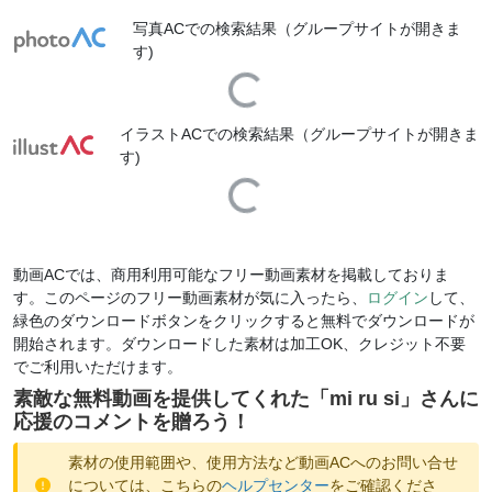
写真ACでの検索結果（グループサイトが開きま
す)
Loading...
イラストACでの検索結果（グループサイトが開きま
す)
Loading...
動画ACでは、商用利用可能なフリー動画素材を掲載しておりま
す。このページのフリー動画素材が気に入ったら、
ログイン
して、
緑色のダウンロードボタンをクリックすると無料でダウンロードが
開始されます。ダウンロードした素材は加工OK、クレジット不要
でご利用いただけます。
素敵な無料動画を提供してくれた「
mi ru si
」さんに
応援のコメントを贈ろう！
素材の使用範囲や、使用方法など動画ACへのお問い合せ
については、こちらの
ヘルプセンター
をご確認くださ