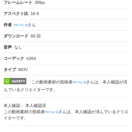
フレームレート
30
fps
アスペクト比
16:9
作者
mi ru si
さん
ダウンロード
66
回
音声
なし
コーデック
h264
タイプ
MOV
この動画素材の投稿者
mi ru si
さんは、本人確認が済
んでいるクリエイターです。
本人確認： 本人確認済
この動画素材の投稿者
mi ru si
さんは、本人確認が済んでいるクリエ
イターです。