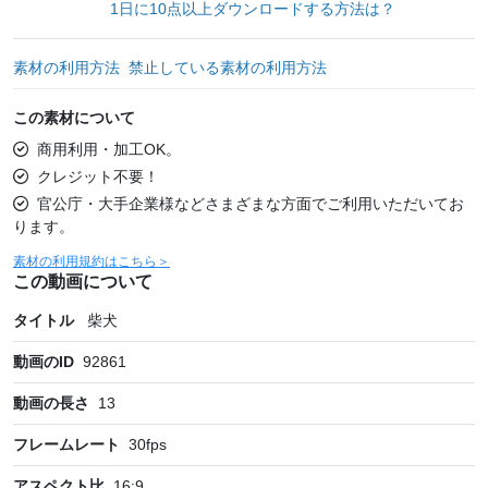
1日に10点以上ダウンロードする方法は？
素材の利用方法
禁止している素材の利用方法
この素材について
商用利用・加工OK。
クレジット不要！
官公庁・大手企業様などさまざまな方面でご利用いただいてお
ります。
素材の利用規約はこちら＞
この動画について
タイトル
柴犬
動画のID
92861
動画の長さ
13
フレームレート
30
fps
アスペクト比
16:9