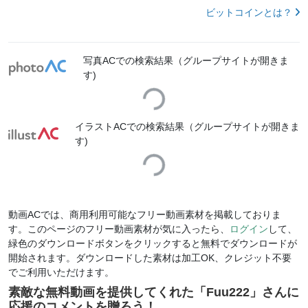
ビットコインとは？
写真ACでの検索結果（グループサイトが開きま
Loading...
す)
イラストACでの検索結果（グループサイトが開きま
Loading...
す)
動画ACでは、商用利用可能なフリー動画素材を掲載しておりま
す。このページのフリー動画素材が気に入ったら、
ログイン
して、
緑色のダウンロードボタンをクリックすると無料でダウンロードが
開始されます。ダウンロードした素材は加工OK、クレジット不要
でご利用いただけます。
素敵な無料動画を提供してくれた「
Fuu222
」さんに
応援のコメントを贈ろう！