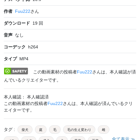
作者
Fuu222
さん
ダウンロード
19
回
音声
なし
コーデック
h264
タイプ
MP4
この動画素材の投稿者
Fuu222
さんは、本人確認が済
んでいるクリエイターです。
本人確認： 本人確認済
この動画素材の投稿者
Fuu222
さんは、本人確認が済んでいるクリ
エイターです。
タグ
:
柴犬
庭
毛
毛の生え変わり
雌
全て表示 ≫