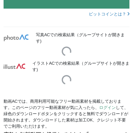
ビットコインとは？
写真ACでの検索結果（グループサイトが開きま
す)
Loading...
イラストACでの検索結果（グループサイトが開きま
す)
Loading...
動画ACでは、商用利用可能なフリー動画素材を掲載しておりま
す。このページのフリー動画素材が気に入ったら、
ログイン
して、
緑色のダウンロードボタンをクリックすると無料でダウンロードが
開始されます。ダウンロードした素材は加工OK、クレジット不要
でご利用いただけます。