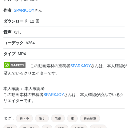
作者
SPARKJOY
さん
ダウンロード
12
回
音声
なし
コーデック
h264
タイプ
MP4
この動画素材の投稿者
SPARKJOY
さんは、本人確認が
済んでいるクリエイターです。
本人確認： 本人確認済
この動画素材の投稿者
SPARKJOY
さんは、本人確認が済んでいるク
リエイターです。
タグ
:
軽トラ
働く
労働
車
軽自動車