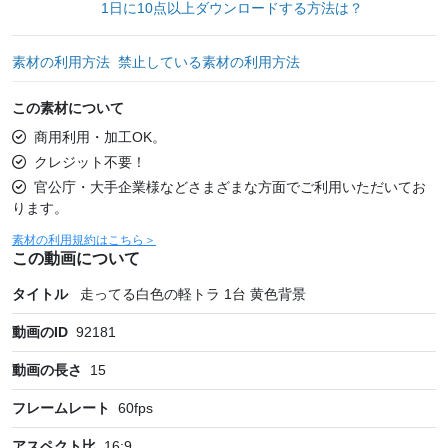
1日に10点以上ダウンロードする方法は？
素材の利用方法
禁止している素材の利用方法
この素材について
商用利用・加工OK。
クレジット不要！
官公庁・大手企業様などさまざまな方面でご利用いただいてお
ります。
素材の利用規約はこちら＞
この動画について
タイトル
走ってる白色の軽トラ 1台 黄色背景
動画のID
92181
動画の長さ
15
フレームレート
60
fps
アスペクト比
16:9