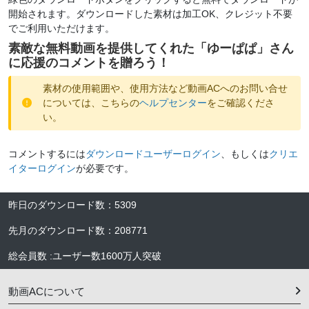
開始されます。ダウンロードした素材は加工OK、クレジット不要
でご利用いただけます。
素敵な無料動画を提供してくれた「
ゆーぱぱ
」さん
に応援のコメントを贈ろう！
素材の使用範囲や、使用方法など動画ACへのお問い合せ
については、こちらの
ヘルプセンター
をご確認くださ
い。
コメントするには
ダウンロードユーザーログイン
、もしくは
クリエ
イターログイン
が必要です。
昨日のダウンロード数
：
5309
先月のダウンロード数
：
208771
総会員数
:
ユーザー数
1600万人
突破
動画ACについて