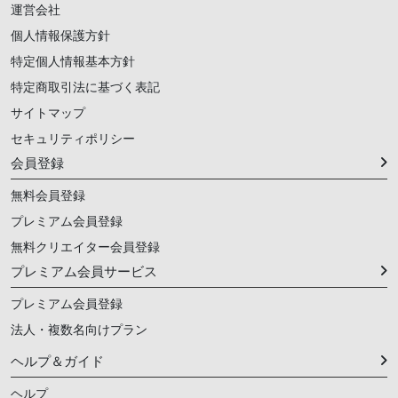
運営会社
個人情報保護方針
特定個人情報基本方針
特定商取引法に基づく表記
サイトマップ
セキュリティポリシー
会員登録
無料会員登録
プレミアム会員登録
無料クリエイター会員登録
プレミアム会員サービス
プレミアム会員登録
法人・複数名向けプラン
ヘルプ＆ガイド
ヘルプ