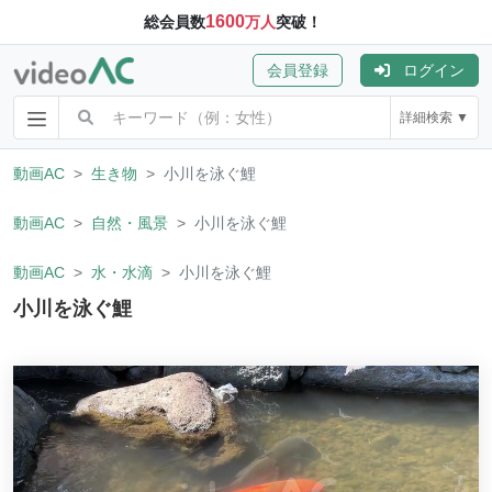
1600
総会員数
万人
突破！
会員登録
ログイン
詳細検索 ▼
動画AC
生き物
小川を泳ぐ鯉
動画AC
自然・風景
小川を泳ぐ鯉
動画AC
水・水滴
小川を泳ぐ鯉
小川を泳ぐ鯉